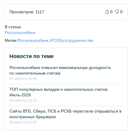
Просмотров: 1117
0
0
В статье:
Россельхозбанк
Метки:
Россельхозбанк (РСХБ)
сотрудничество
Новости по теме
Россельхозбанк повысил максимальную доходность
по накопительным счетам
07 августа 15:40
ТОП популярных вкладов и накопительных счетов.
Июль-2026
04 августа 19:22
Сайты ВТБ, Сбера, ПСБ и РСХБ перестали открываться в
иностранных браузерах
03 августа 21:56