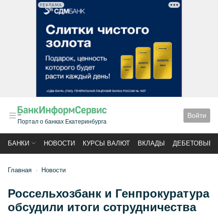
РЕКЛАМА
Войти
Портал о банках Екатеринбурга
БАНКИ
НОВОСТИ
КУРСЫ ВАЛЮТ
ВКЛАДЫ
ДЕБЕТОВЫЕ 
Главная
Новости
Россельхозбанк и Генпрокуратура
обсудили итоги сотрудничества