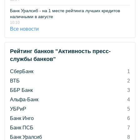
Банк Уралсиб - на 1 месте рейтинга лучших кредитов
наличными в августе
10:10
Все новости
Рейтинг банков "Активность пресс-
службы банков"
СберБанк
1
ВТБ
2
ББР Банк
3
Альфа-Банк
4
УБРиР
5
Банк Инго
6
Банк ПСБ
7
Банк Уралсиб
8