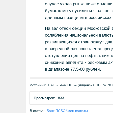
случае ухода рынка ниже отметки
бумагах могут усилиться за счет
длинным позициям в российских 
На валютной секции Московской 
ослабления национальной валюты
развивающихся стран окажут давл
в очередной раз попытается прео
отступления цен на нефть к нижн
снижении аппетита к рисковым ак
в диапазоне 77,5-80 рублей.
Источник:
ПАО «Банк ПСБ» (лицензия ЦБ РФ № 
Просмотров: 1833
В статье:
Банк ПСБ
Обмен валюты