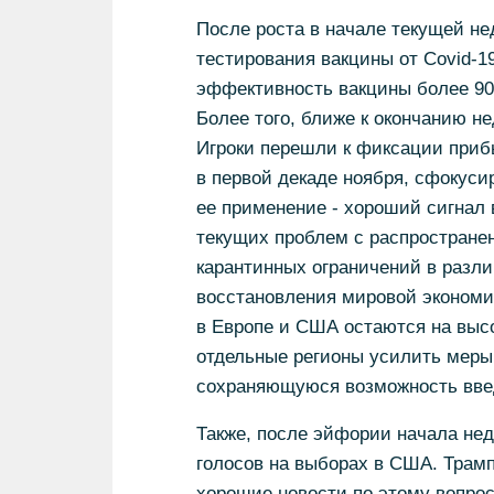
После роста в начале текущей не
тестирования вакцины от Covid-19 
эффективность вакцины более 9
Более того, ближе к окончанию н
Игроки перешли к фиксации приб
в первой декаде ноября, сфокуси
ее применение - хороший сигнал 
текущих проблем с распростране
карантинных ограничений в разли
восстановления мировой экономик
в Европе и США остаются на высо
отдельные регионы усилить меры 
сохраняющуюся возможность вве
Также, после эйфории начала нед
голосов на выборах в США. Трамп
хорошие новости по этому вопрос