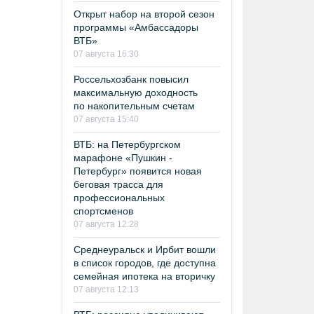
Открыт набор на второй сезон
программы «Амбассадоры
ВТБ»
07 августа 16:30
Россельхозбанк повысил
максимальную доходность
по накопительным счетам
07 августа 15:40
ВТБ: на Петербургском
марафоне «Пушкин -
Петербург» появится новая
беговая трасса для
профессиональных
спортсменов
07 августа 12:28
Среднеуральск и Ирбит вошли
в список городов, где доступна
семейная ипотека на вторичку
07 августа 12:13