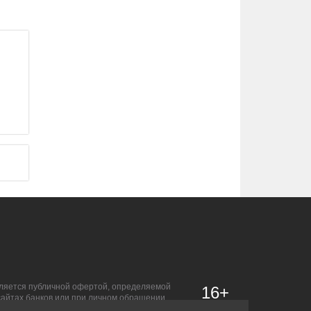
является публичной офертой, определяемой
16+
сайтах банков или при личном обращении.