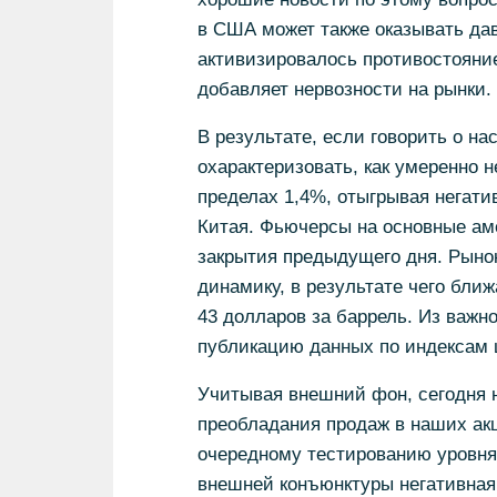
в США может также оказывать да
активизировалось противостояние
добавляет нервозности на рынки.
В результате, если говорить о на
охарактеризовать, как умеренно 
пределах 1,4%, отыгрывая негатив
Китая. Фьючерсы на основные ам
закрытия предыдущего дня. Рыно
динамику, в результате чего бли
43 долларов за баррель. Из важн
публикацию данных по индексам 
Учитывая внешний фон, сегодня н
преобладания продаж в наших ак
очередному тестированию уровня
внешней конъюнктуры негативная