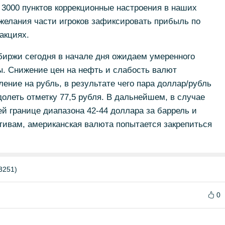
 3000 пунктов коррекционные настроения в наших
 желания части игроков зафиксировать прибыль по
акциях.
биржи сегодня в начале дня ожидаем умеренного
. Снижение цен на нефть и слабость валют
ение на рубль, в результате чего пара доллар/рубль
долеть отметку 77,5 рубля. В дальнейшем, в случае
ей границе диапазона 42-44 доллара за баррель и
тивам, американская валюта попытается закрепиться
3251)
0