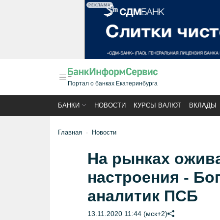
РЕКЛАМА
Портал о банках Екатеринбурга
БАНКИ
НОВОСТИ
КУРСЫ ВАЛЮТ
ВКЛАДЫ
Главная
Новости
На рынках ожив
настроения - Бо
аналитик ПСБ
13.11.2020 11:44 (мск+2)