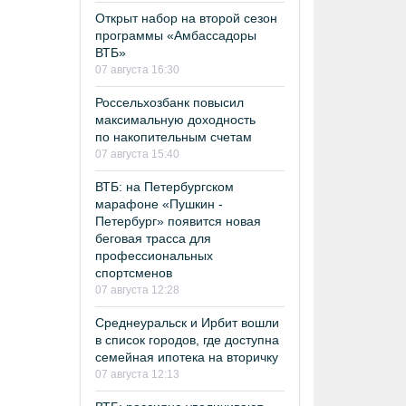
Открыт набор на второй сезон
программы «Амбассадоры
ВТБ»
07 августа 16:30
Россельхозбанк повысил
максимальную доходность
по накопительным счетам
07 августа 15:40
ВТБ: на Петербургском
марафоне «Пушкин -
Петербург» появится новая
беговая трасса для
профессиональных
спортсменов
07 августа 12:28
Среднеуральск и Ирбит вошли
в список городов, где доступна
семейная ипотека на вторичку
07 августа 12:13