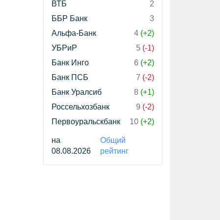
ВТБ
2
ББР Банк
3
Альфа-Банк
4
(+2)
УБРиР
5
(-1)
Банк Инго
6
(+2)
Банк ПСБ
7
(-2)
Банк Уралсиб
8
(+1)
Россельхозбанк
9
(-2)
Первоуральскбанк
10
(+2)
на
Общий
08.08.2026
рейтинг