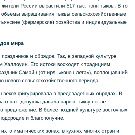
 жители России вырастили 517 тыс. тонн тыквы. В то
и объемы выращивания тыквы сельскохозяйственные
стьянские (фермерские) хозяйства и индивидуальные
одов мира
праздников и обрядов. Так, в западной культуре
м Хэллоуин. Его истоки восходят к традициям
раздник Самайн (от ирл. «конец лета»), воплощавший
о нового сельскохозяйственного периода.
н веков фигурировала в предсвадебных обрядах. В
а отказ: девушка давала парню тыкву после
го предложение. В более поздней культуре восточных
лодородие и благополучие.
их климатических зонах, в кухнях многих стран и