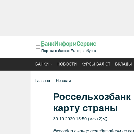
Портал о банках Екатеринбурга
БАНКИ
НОВОСТИ
КУРСЫ ВАЛЮТ
ВКЛАДЫ
Главная
Новости
Россельхозбанк
карту страны
30.10.2020 15:50 (мск+2)
Ежегодно в конце октября одним из с