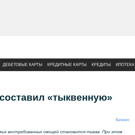
ДЕБЕТОВЫЕ КАРТЫ
КРЕДИТНЫЕ КАРТЫ
КРЕДИТЫ
ИПОТЕКА
 составил «тыквенную»
Бизнес
амых востребованных овощей становится тыква. При этом