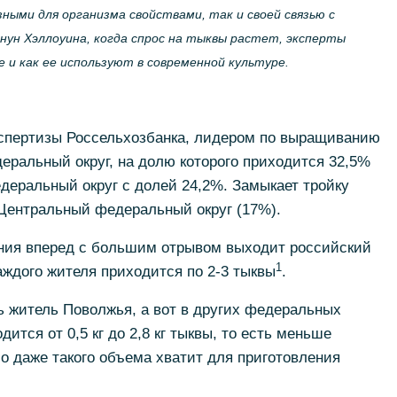
ными для организма свойствами, так и своей связью с
нун Хэллоуина, когда спрос на тыквы растет, эксперты
е и как ее используют в современной культуре.
спертизы Россельхозбанка, лидером по выращиванию
ральный округ, на долю которого приходится 32,5%
деральный округ с долей 24,2%. Замыкает тройку
Центральный федеральный округ (17%).
ения вперед с большим отрывом выходит российский
1
аждого жителя приходится по 2-3 тыквы
.
ь житель Поволжья, а вот в других федеральных
дится от 0,5 кг до 2,8 кг тыквы, то есть меньше
Но даже такого объема хватит для приготовления