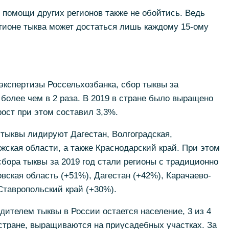
 помощи других регионов также не обойтись. Ведь
гионе тыква может достаться лишь каждому 15-ому
экспертизы Россельхозбанка, сбор тыквы за
 более чем в 2 раза. В 2019 в стране было выращено
рост при этом составил 3,3%.
тыквы лидируют Дагестан, Волгоградская,
жская области, а также Краснодарский край. При этом
бора тыквы за 2019 год стали регионы с традиционно
ская область (+51%), Дагестан (+42%), Карачаево-
Ставропольский край (+30%).
дителем тыквы в России остается население, 3 из 4
стране, выращиваются на приусадебных участках. За