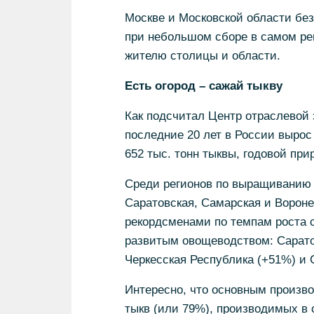
Москве и Московской области без
при небольшом сборе в самом ре
жителю столицы и области.
Есть огород – сажай тыкву
Как подсчитал Центр отраслевой 
последние 20 лет в России вырос
652 тыс. тонн тыквы, годовой при
Среди регионов по выращиванию 
Саратовская, Самарская и Вороне
рекордсменами по темпам роста с
развитым овощеводством: Саратов
Черкесская Республика (+51%) и 
Интересно, что основным произво
тыкв (или 79%), производимых в 