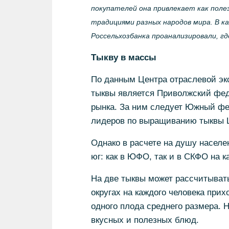
покупателей она привлекает как полез
традициями разных народов мира. В ка
Россельхозбанка проанализировали, гд
Тыкву в массы
По данным Центра отраслевой эк
тыквы является Приволжский феде
рынка. За ним следует Южный фе
лидеров по выращиванию тыквы 
Однако в расчете на душу насел
юг: как в ЮФО, так и в СКФО на к
На две тыквы может рассчитыват
округах на каждого человека прихо
одного плода среднего размера. 
вкусных и полезных блюд.