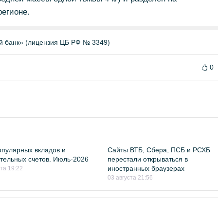
регионе.
й банк» (лицензия ЦБ РФ № 3349)
0
пулярных вкладов и
Сайты ВТБ, Сбера, ПСБ и РСХБ
тельных счетов. Июль-2026
перестали открываться в
иностранных браузерах
ста 19:22
03 августа 21:56