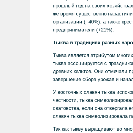
прошлый год на своих хозяйствах
же время существенно нарастил
организации (+40%), а также кре
предприниматели (+21%).
Тыква в традициях разных нар
Тыква является атрибутом многих 
тыква ассоциируется с празднико
древних кельтов. Они отмечали п
завершение сбора урожая и начал
У восточных славян тыква испоко
частности, тыква символизировал
сватовства, если она отвергала е
славян тыква символизировала п
Так как тыкву выращивают во мног