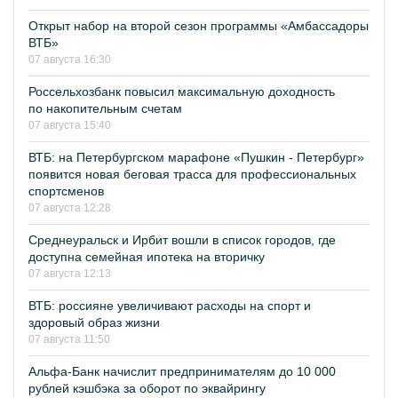
Открыт набор на второй сезон программы «Амбассадоры
ВТБ»
07 августа 16:30
Россельхозбанк повысил максимальную доходность
по накопительным счетам
07 августа 15:40
ВТБ: на Петербургском марафоне «Пушкин - Петербург»
появится новая беговая трасса для профессиональных
спортсменов
07 августа 12:28
Среднеуральск и Ирбит вошли в список городов, где
доступна семейная ипотека на вторичку
07 августа 12:13
ВТБ: россияне увеличивают расходы на спорт и
здоровый образ жизни
07 августа 11:50
Альфа-Банк начислит предпринимателям до 10 000
рублей кэшбэка за оборот по эквайрингу