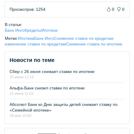
Просмотров: 1254
0
0
В статье:
Банк Инго
Кредиты
Ипотека
Метки:
Ипотека
Банк Инго
Снижение ставок по кредитам
изменение ставок по кредитам
Снижение ставок по ипотеке
Новости по теме
Сбер с 26 июня снижает ставки по ипотеке
25 июня 12:10
Альфа-Банк снизил ставки по ипотеке
22 июня 11:03
Абсолют Банк ко Дню защиты детей снижает ставку по
«Семейной ипотеке»
28 мая 10:00