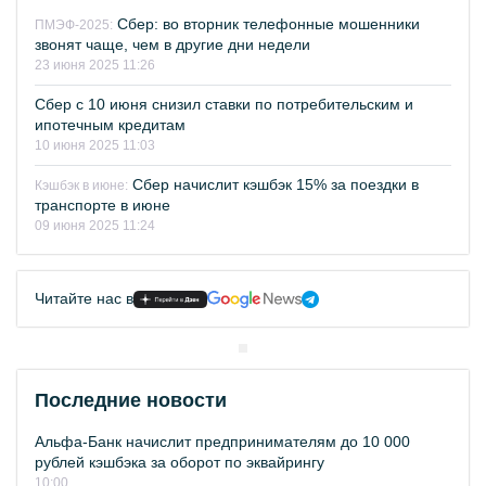
Сбер: во вторник телефонные мошенники
ПМЭФ-2025:
звонят чаще, чем в другие дни недели
23 июня 2025 11:26
Сбер с 10 июня снизил ставки по потребительским и
ипотечным кредитам
10 июня 2025 11:03
Сбер начислит кэшбэк 15% за поездки в
Кэшбэк в июне:
транспорте в июне
09 июня 2025 11:24
Читайте нас в
Последние новости
Альфа-Банк начислит предпринимателям до 10 000
рублей кэшбэка за оборот по эквайрингу
10:00