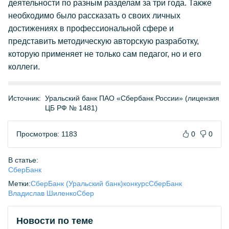
деятельности по разным разделам за три года. Также
необходимо было рассказать о своих личных
достижениях в профессиональной сфере и
представить методическую авторскую разработку,
которую применяет не только сам педагог, но и его
коллеги.
Источник:
Уральский банк ПАО «Сбербанк России» (лицензия
ЦБ РФ № 1481)
Просмотров: 1183
0
0
В статье:
СберБанк
Метки:
СберБанк (Уральский банк)
конкурс
СберБанк
Владислав Шиленко
Сбер
Новости по теме