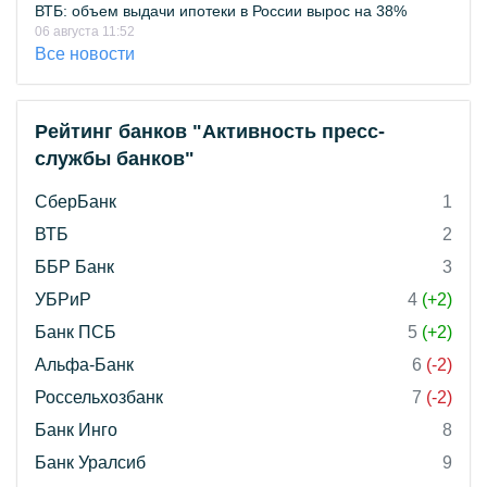
ВТБ: объем выдачи ипотеки в России вырос на 38%
06 августа 11:52
Все новости
Рейтинг банков "Активность пресс-
службы банков"
СберБанк
1
ВТБ
2
ББР Банк
3
УБРиР
4
(+2)
Банк ПСБ
5
(+2)
Альфа-Банк
6
(-2)
Россельхозбанк
7
(-2)
Банк Инго
8
Банк Уралсиб
9