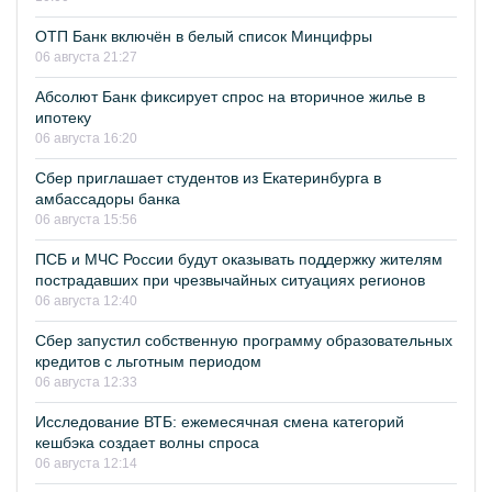
ОТП Банк включён в белый список Минцифры
06 августа 21:27
Абсолют Банк фиксирует спрос на вторичное жилье в
ипотеку
06 августа 16:20
Сбер приглашает студентов из Екатеринбурга в
амбассадоры банка
06 августа 15:56
ПСБ и МЧС России будут оказывать поддержку жителям
пострадавших при чрезвычайных ситуациях регионов
06 августа 12:40
Сбер запустил собственную программу образовательных
кредитов с льготным периодом
06 августа 12:33
Исследование ВТБ: ежемесячная смена категорий
кешбэка создает волны спроса
06 августа 12:14