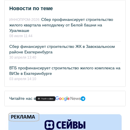
Новости по теме
Сбер профинансирует строительство
ИННОПРОМ-2026:
жилого квартала неподалеку от Белой башни на
Уралмаше
08 июля 11:44
Сбер финансирует строительство ЖК в Завокзальноом
районе Екатеринбурга
30 апреля 13:40
ВТБ профинансирует строительство жилого комплекса на
ВИЗе в Екатеринбурге
03 апреля 14:10
Читайте нас в