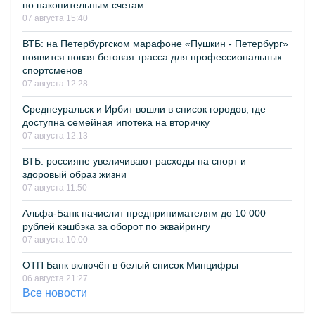
по накопительным счетам
07 августа 15:40
ВТБ: на Петербургском марафоне «Пушкин - Петербург»
появится новая беговая трасса для профессиональных
спортсменов
07 августа 12:28
Среднеуральск и Ирбит вошли в список городов, где
доступна семейная ипотека на вторичку
07 августа 12:13
ВТБ: россияне увеличивают расходы на спорт и
здоровый образ жизни
07 августа 11:50
Альфа-Банк начислит предпринимателям до 10 000
рублей кэшбэка за оборот по эквайрингу
07 августа 10:00
ОТП Банк включён в белый список Минцифры
06 августа 21:27
Все новости