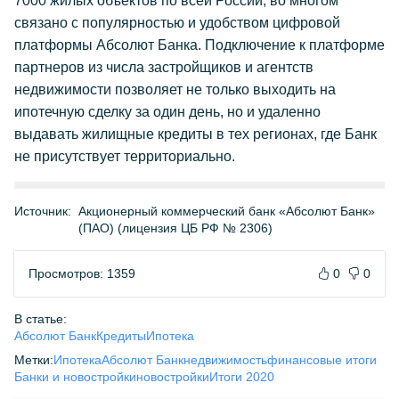
7000 жилых объектов по всей России, во многом
связано с популярностью и удобством цифровой
платформы Абсолют Банка. Подключение к платформе
партнеров из числа застройщиков и агентств
недвижимости позволяет не только выходить на
ипотечную сделку за один день, но и удаленно
выдавать жилищные кредиты в тех регионах, где Банк
не присутствует территориально.
Источник:
Акционерный коммерческий банк «Абсолют Банк»
(ПАО) (лицензия ЦБ РФ № 2306)
Просмотров: 1359
0
0
В статье:
Абсолют Банк
Кредиты
Ипотека
Метки:
Ипотека
Абсолют Банк
недвижимость
финансовые итоги
Банки и новостройки
новостройки
Итоги 2020