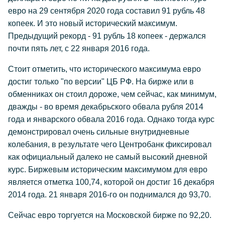
евро на 29 сентября 2020 года составил 91 рубль 48
копеек. И это новый исторический максимум.
Предыдущий рекорд - 91 рубль 18 копеек - держался
почти пять лет, с 22 января 2016 года.
Стоит отметить, что исторического максимума евро
достиг только "по версии" ЦБ РФ. На бирже или в
обменниках он стоил дороже, чем сейчас, как минимум,
дважды - во время декабрьского обвала рубля 2014
года и январского обвала 2016 года. Однако тогда курс
демонстрировал очень сильные внутридневные
колебания, в результате чего Центробанк фиксировал
как официальный далеко не самый высокий дневной
курс. Биржевым историческим максимумом для евро
является отметка 100,74, которой он достиг 16 декабря
2014 года. 21 января 2016-го он поднимался до 93,70.
Сейчас евро торгуется на Московской бирже по 92,20.