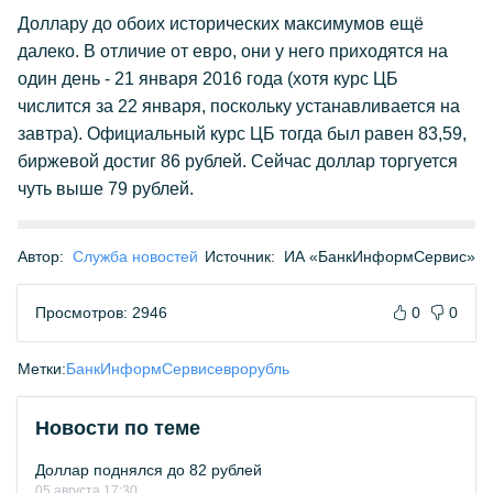
Доллару до обоих исторических максимумов ещё
далеко. В отличие от евро, они у него приходятся на
один день - 21 января 2016 года (хотя курс ЦБ
числится за 22 января, поскольку устанавливается на
завтра). Официальный курс ЦБ тогда был равен 83,59,
биржевой достиг 86 рублей. Сейчас доллар торгуется
чуть выше 79 рублей.
Автор:
Служба новостей
Источник:
ИА «БанкИнформСервис»
Просмотров: 2946
0
0
Метки:
БанкИнформСервис
евро
рубль
Новости по теме
Доллар поднялся до 82 рублей
05 августа 17:30