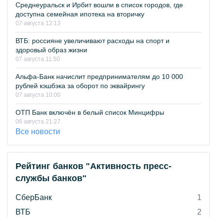
Среднеуральск и Ирбит вошли в список городов, где
доступна семейная ипотека на вторичку
07 августа 12:13
ВТБ: россияне увеличивают расходы на спорт и
здоровый образ жизни
07 августа 11:50
Альфа-Банк начислит предпринимателям до 10 000
рублей кэшбэка за оборот по эквайрингу
07 августа 10:00
ОТП Банк включён в белый список Минцифры
06 августа 21:27
Все новости
Рейтинг банков "Активность пресс-
службы банков"
СберБанк
1
ВТБ
2