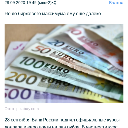
28.09.2020 19:49 (мск+2)
Валюта
Но до биржевого максимума ему ещё далеко
Фото:
pixabay.com
28 сентября Банк России поднял официальные курсы
доллара и евро почти на два рубля. В частности курс