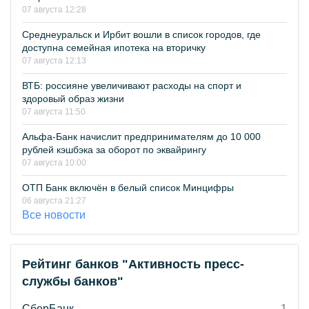
07 августа 12:28
Среднеуральск и Ирбит вошли в список городов, где
доступна семейная ипотека на вторичку
07 августа 12:13
ВТБ: россияне увеличивают расходы на спорт и
здоровый образ жизни
07 августа 11:50
Альфа-Банк начислит предпринимателям до 10 000
рублей кэшбэка за оборот по эквайрингу
07 августа 10:00
ОТП Банк включён в белый список Минцифры
06 августа 21:27
Все новости
Рейтинг банков "Активность пресс-
службы банков"
СберБанк
1