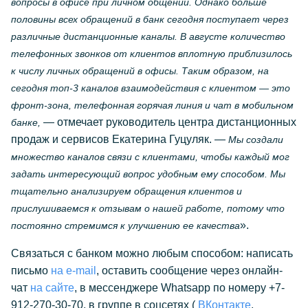
вопросы в офисе при личном общении. Однако больше
половины всех обращений в банк сегодня поступает через
различные дистанционные каналы. В августе количество
телефонных звонков от клиентов вплотную приблизилось
к числу личных обращений в офисы. Таким образом, на
сегодня топ-3 каналов взаимодействия с клиентом — это
фронт-зона, телефонная горячая линия и чат в мобильном
— отмечает руководитель центра дистанционных
банке,
продаж и сервисов Екатерина Гуцуляк. —
Мы создали
множество каналов связи с клиентами, чтобы каждый мог
задать интересующий вопрос удобным ему способом. Мы
тщательно анализируем обращения клиентов и
прислушиваемся к отзывам о нашей работе, потому что
».
постоянно стремимся к улучшению ее качества
Связаться с банком можно любым способом: написать
письмо
на e-mail
, оставить сообщение через онлайн-
чат
на сайте
, в мессенджере Whatsapp по номеру +7-
912-270-30-70, в группе в соцсетях (
ВКонтакте
,