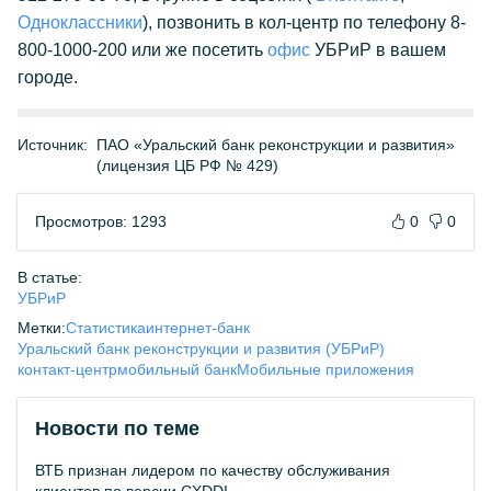
Одноклассники
), позвонить в кол-центр по телефону 8-
800-1000-200 или же посетить
офис
УБРиР в вашем
городе.
Источник:
ПАО «Уральский банк реконструкции и развития»
(лицензия ЦБ РФ № 429)
Просмотров: 1293
0
0
В статье:
УБРиР
Метки:
Статистика
интернет-банк
Уральский банк реконструкции и развития (УБРиР)
контакт-центр
мобильный банк
Мобильные приложения
Новости по теме
ВТБ признан лидером по качеству обслуживания