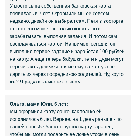
У моего сына собственная банковская карта
появилась в 7 лет. Оформили мы ее совсем
недавно, дизайн он выбирал сам. Петя в восторге
от того, что может не только копить, но и
зарабатывать, выполняя задания. И потом сам
расплачиваться картой! Например, сегодня он
выполнил первое задание и заработал 100 рублей
на карту. А еще теперь бабушки, тёти и дяди могут
перечислять денежки прямо ему на карту, а не
дарить их через посредников-родителей. Ну, круто
же? Я радуюсь вместе с сыном.
Ольга, мама Юли, 6 лет:
Мы оформили карту дочке, как только ей
исполнилось 6 лет. Вернее, на 1 день раньше - по
нашей просьбе банк выпустил карту заранее,
чтобы мы могли подарить ее дочке утром в день