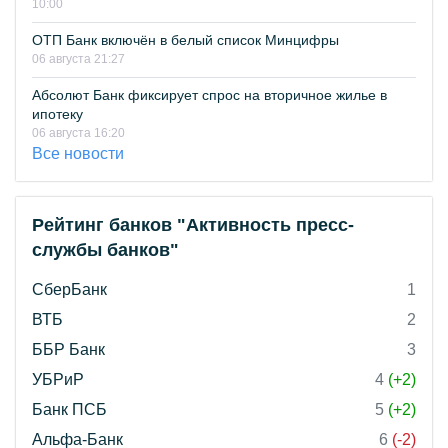
10:00
ОТП Банк включён в белый список Минцифры
06 августа 21:27
Абсолют Банк фиксирует спрос на вторичное жилье в
ипотеку
06 августа 16:20
Все новости
Рейтинг банков "Активность пресс-
службы банков"
СберБанк
1
ВТБ
2
ББР Банк
3
УБРиР
4
(+2)
Банк ПСБ
5
(+2)
Альфа-Банк
6
(-2)