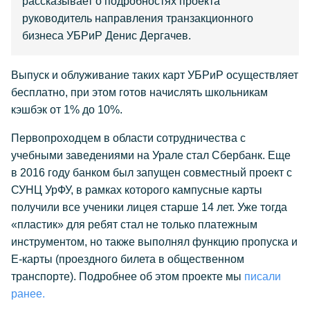
рассказывает о подробностях проекта
руководитель направления транзакционного
бизнеса УБРиР Денис Дергачев.
Выпуск и облуживание таких карт УБРиР осуществляет
бесплатно, при этом готов начислять школьникам
кэшбэк от 1% до 10%.
Первопроходцем в области сотрудничества с
учебными заведениями на Урале стал Сбербанк. Еще
в 2016 году банком был запущен совместный проект с
СУНЦ УрФУ, в рамках которого кампусные карты
получили все ученики лицея старше 14 лет. Уже тогда
«пластик» для ребят стал не только платежным
инструментом, но также выполнял функцию пропуска и
Е-карты (проездного билета в общественном
транспорте). Подробнее об этом проекте мы
писали
ранее.