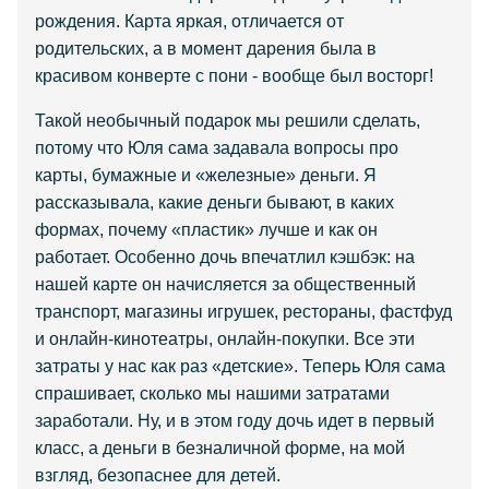
рождения. Карта яркая, отличается от
родительских, а в момент дарения была в
красивом конверте с пони - вообще был восторг!
Такой необычный подарок мы решили сделать,
потому что Юля сама задавала вопросы про
карты, бумажные и «железные» деньги. Я
рассказывала, какие деньги бывают, в каких
формах, почему «пластик» лучше и как он
работает. Особенно дочь впечатлил кэшбэк: на
нашей карте он начисляется за общественный
транспорт, магазины игрушек, рестораны, фастфуд
и онлайн-кинотеатры, онлайн-покупки. Все эти
затраты у нас как раз «детские». Теперь Юля сама
спрашивает, сколько мы нашими затратами
заработали. Ну, и в этом году дочь идет в первый
класс, а деньги в безналичной форме, на мой
взгляд, безопаснее для детей.