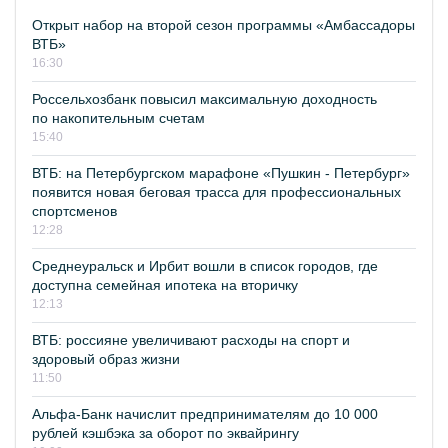
Открыт набор на второй сезон программы «Амбассадоры
ВТБ»
16:30
Россельхозбанк повысил максимальную доходность
по накопительным счетам
15:40
ВТБ: на Петербургском марафоне «Пушкин - Петербург»
появится новая беговая трасса для профессиональных
спортсменов
12:28
Среднеуральск и Ирбит вошли в список городов, где
доступна семейная ипотека на вторичку
12:13
ВТБ: россияне увеличивают расходы на спорт и
здоровый образ жизни
11:50
Альфа-Банк начислит предпринимателям до 10 000
рублей кэшбэка за оборот по эквайрингу