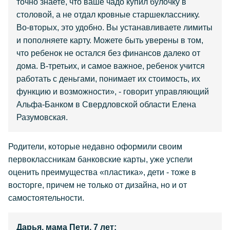
точно знаете, что ваше чадо купил булочку в
столовой, а не отдал кровные старшекласснику.
Во-вторых, это удобно. Вы устанавливаете лимиты
и пополняете карту. Можете быть уверены в том,
что ребенок не остался без финансов далеко от
дома. В-третьих, и самое важное, ребенок учится
работать с деньгами, понимает их стоимость, их
функцию и возможности», - говорит управляющий
Альфа-Банком в Свердловской области Елена
Разумовская.
Родители, которые недавно оформили своим
первоклассникам банковские карты, уже успели
оценить преимущества «пластика», дети - тоже в
восторге, причем не только от дизайна, но и от
самостоятельности.
Дарья, мама Пети, 7 лет: