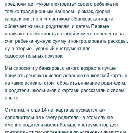
предпочитает «укомплектовать» своего ребенка не
только традиционным набором - рюкзак, форма,
канцелярия, но и «пластиком». Банковская карта
облегчает жизнь и родителям, и детям. Первые
получают возможность в любой момент перевести на
счет ребенка нужную сумму и контролировать расходы,
ну, а вторые - удобный инструмент для
самостоятельных покупок.
Мы спросили у банкиров, с какого возраста лучше
приучать ребенка к использованию банковской карты и
на какие аспекты стоит обратить внимание родителям,
а родители школьников с картами рассказали о своем
опыте.
Отметим, что до 14 лет карта выпускается как
дополнительная к счету родителя - в этом случае
именно родители имеют больше инструментов для
контроля - от смс-оповещения до установки лимитов и