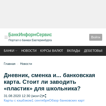
Войти
Портал о банках Екатеринбурга
БАНКИ
НОВОСТИ
КУРСЫ ВАЛЮТ
ВКЛАДЫ
ДЕБЕТОВЫЕ 
Главная
Новости
Дневник, сменка и... банковская
карта. Стоит ли заводить
«пластик» для школьника?
31.08.2020 12:30 (мск+2)
Карты с кэшбэком
1 сентября
Обзор банковских карт