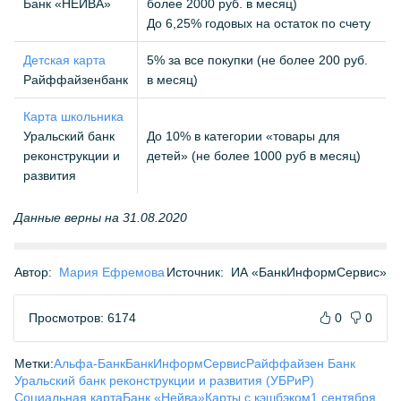
Банк «НЕЙВА»
более 2000 руб. в месяц)
До 6,25% годовых на остаток по счету
Детская карта
5% за все покупки (не более 200 руб.
Райффайзенбанк
в месяц)
Карта школьника
Уральский банк
До 10% в категории «товары для
реконструкции и
детей» (не более 1000 руб в месяц)
развития
Данные верны на 31.08.2020
Автор:
Мария Ефремова
Источник:
ИА «БанкИнформСервис»
Просмотров: 6174
0
0
Метки:
Альфа-Банк
БанкИнформСервис
Райффайзен Банк
Уральский банк реконструкции и развития (УБРиР)
Социальная карта
Банк «Нейва»
Карты с кэшбэком
1 сентября