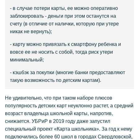
- в случае потери карты, ее можно оперативно
заблокировать - деньги при этом останутся на
счету (в отличие от налички, которую при утере
никак не вернуть);
- карту можно привязать к смартфону ребенка и
вовсе ее не носить с собой, тогда риск утери
минимальный;
- кэшбэк за покупки (многие банки предоставляют
такую возможность по детским картам).
Не удивительно, что при таком наборе плюсов
популярность детских карт неуклонно растет, а средний
возраст владельца школьной карты, напротив,
снижается. УБРиР в 2019 году даже запустил
специальный проект «Карта школьника». За год к нему
подключились более 60 школ в городах Свердловской,