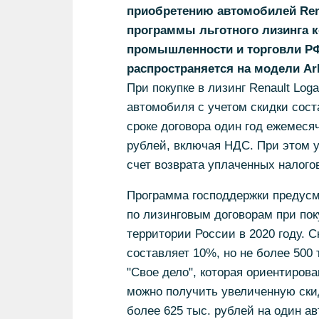
приобретению автомобилей Rena
программы льготного лизинга 
промышленности и торговли РФ. 
распространяется на модели Arka
При покупке в лизинг Renault Log
автомобиля с учетом скидки сост
сроке договора один год ежемеся
рублей, включая НДС. При этом у
счет возврата уплаченных налого
Программа господдержки предусм
по лизинговым договорам при пок
территории России в 2020 году. С
составляет 10%, но не более 500
"Свое дело", которая ориентирова
можно получить увеличенную скид
более 625 тыс. рублей на один а