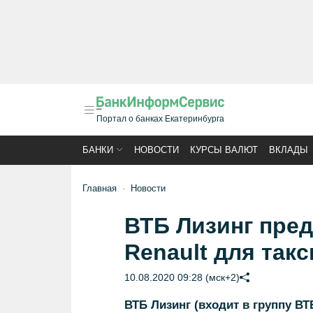
Портал о банках Екатеринбурга
БАНКИ
НОВОСТИ
КУРСЫ ВАЛЮТ
ВКЛАДЫ
Главная
Новости
ВТБ Лизинг пре
Renault для такс
10.08.2020 09:28 (мск+2)
ВТБ Лизинг (входит в группу В