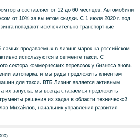
омторга составляет от 12 до 60 месяцев. Автомобили
нсом от 10% за вычетом скидки. С 1 июля 2020 г. под
изинга попадают исключительно транспортные
-5 самых продаваемых в лизинг марок на российском
активно используются в сегменте такси. С
го сектора коммерческих перевозок у бизнеса вновь
ении автопарка, и мы рады предложить клиентам
ашин для такси. ВТБ Лизинг является активным
а их запуска, мы всегда стараемся предложить
трументы решения их задач в области технической
слав Михайлов, начальник управления развития
000)