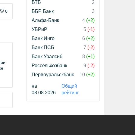
ВТБ
2
0
ББР Банк
3
Альфа-Банк
4
(+2)
УБРиР
5
(-1)
Банк Инго
6
(+2)
Банк ПСБ
7
(-2)
Банк Уралсиб
8
(+1)
нии
Россельхозбанк
9
(-2)
ке
Первоуральскбанк
10
(+2)
на
Общий
08.08.2026
рейтинг