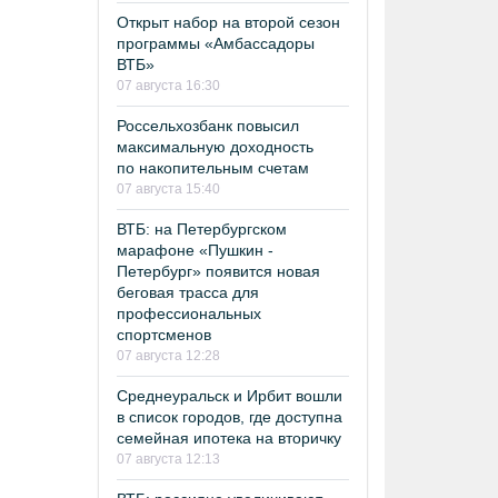
Открыт набор на второй сезон
программы «Амбассадоры
ВТБ»
07 августа 16:30
Россельхозбанк повысил
максимальную доходность
по накопительным счетам
07 августа 15:40
ВТБ: на Петербургском
марафоне «Пушкин -
Петербург» появится новая
беговая трасса для
профессиональных
спортсменов
07 августа 12:28
Среднеуральск и Ирбит вошли
в список городов, где доступна
семейная ипотека на вторичку
07 августа 12:13