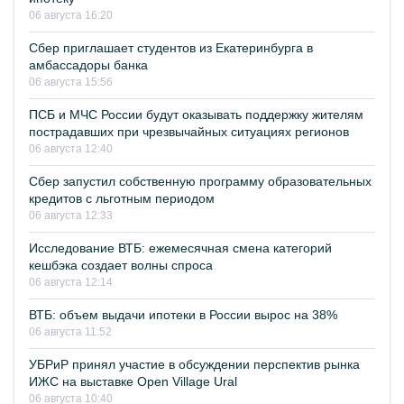
06 августа 16:20
Сбер приглашает студентов из Екатеринбурга в
амбассадоры банка
06 августа 15:56
ПСБ и МЧС России будут оказывать поддержку жителям
пострадавших при чрезвычайных ситуациях регионов
06 августа 12:40
Сбер запустил собственную программу образовательных
кредитов с льготным периодом
06 августа 12:33
Исследование ВТБ: ежемесячная смена категорий
кешбэка создает волны спроса
06 августа 12:14
ВТБ: объем выдачи ипотеки в России вырос на 38%
06 августа 11:52
УБРиР принял участие в обсуждении перспектив рынка
ИЖС на выставке Open Village Ural
06 августа 10:40