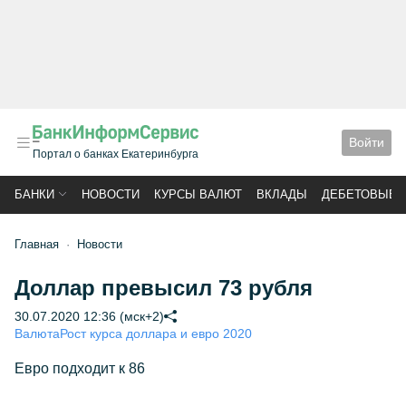
Войти
Портал о банках Екатеринбурга
БАНКИ
НОВОСТИ
КУРСЫ ВАЛЮТ
ВКЛАДЫ
ДЕБЕТОВЫЕ 
Главная
Новости
Доллар превысил 73 рубля
30.07.2020 12:36 (мск+2)
Валюта
Рост курса доллара и евро 2020
Евро подходит к 86