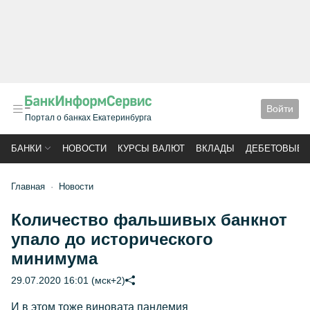
Войти
Портал о банках Екатеринбурга
БАНКИ
НОВОСТИ
КУРСЫ ВАЛЮТ
ВКЛАДЫ
ДЕБЕТОВЫЕ 
Главная
Новости
Количество фальшивых банкнот
упало до исторического
минимума
29.07.2020 16:01 (мск+2)
И в этом тоже виновата пандемия