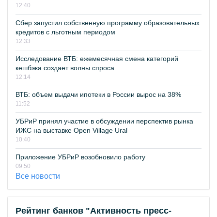
12:40
Сбер запустил собственную программу образовательных
кредитов с льготным периодом
12:33
Исследование ВТБ: ежемесячная смена категорий
кешбэка создает волны спроса
12:14
ВТБ: объем выдачи ипотеки в России вырос на 38%
11:52
УБРиР принял участие в обсуждении перспектив рынка
ИЖС на выставке Open Village Ural
10:40
Приложение УБРиР возобновило работу
09:50
Все новости
Рейтинг банков "Активность пресс-