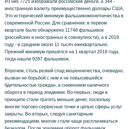
Из них 7725 изображали российские деньги, а 344 -
иностранную валюту, преимущественно доллары США.
Это исторический минимум фальшивомонетничества в
современной России. Для сравнения: в первом
квартале было обнаружено 11748 фальшивок
(российских и иностранных в совокупности), а в 2019
году - в среднем около 11 тысяч ежеквартально.
Прежний минимум пришёлся на 1 квартал 2018 года,
тогда нашли 9287 фальшивок.
Впрочем, столь резкий спад мошенничества, очевидно,
вызван не борьбой с ним и не повысившейся
бдительностью граждан, а снижением наличного
оборота в период эпидемии. Во-первых, люди в
принципе стали тратить меньше денег, поскольку
многие торгово-сервисные точки и целые сферы услуг
закрыты. Во-вторых, следуя санитарным
рекомендациям, многие стали чаще расплачиваться
безналом. После эпидемии оборот фальшивок,