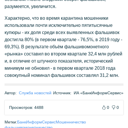
разумеется, увеличится.
Характерно, что во время карантина мошенники
использовали почти исключительно пятитысячные
купюры - их доля среди всех выявленных фальшивок
достигла 80% (в первом квартале - 76,5%, в 2019 году -
69,3%). В результате объём фальшивомонетного
«рынка» составил во втором квартале 32,4 млн рублей
и, в отличие от штучного показателя, исторический
минимум не обновил - в первом квартале 2018 года
совокупный номинал фальшивок составлял 31,2 млн.
Автор:
Служба новостей
Источник:
ИА «БанкИнформСервис»
Просмотров: 4488
0
0
Метки:
БанкИнформСервис
Мошенничество
фальшивомонетничество