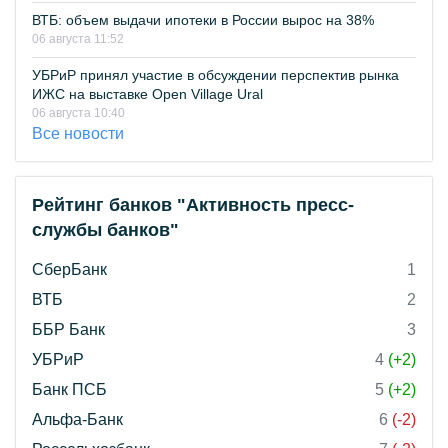
ВТБ: объем выдачи ипотеки в России вырос на 38%
06 августа 11:52
УБРиР принял участие в обсуждении перспектив рынка
ИЖС на выставке Open Village Ural
06 августа 10:40
Все новости
Рейтинг банков "Активность пресс-
службы банков"
СберБанк
1
ВТБ
2
ББР Банк
3
УБРиР
4
(+2)
Банк ПСБ
5
(+2)
Альфа-Банк
6
(-2)