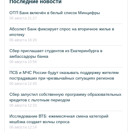
Последние новости
ОТП Банк включён в белый список Минцифры
06 августа 21:27
Абсолют Банк фиксирует спрос на вторичное жилье в
ипотеку
06 августа 16:20
Сбер приглашает студентов из Екатеринбурга в
амбассадоры банка
06 августа 15:56
ПСБ и МЧС России будут оказывать поддержку жителям
пострадавших при чрезвычайных ситуациях регионов
06 августа 12:40
Сбер запустил собственную программу образовательных
кредитов с льготным периодом
06 августа 12:33
Исследование ВТБ: ежемесячная смена категорий
кешбэка создает волны спроса
06 августа 12:14