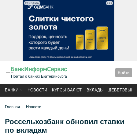
РЕКЛАМА
Войти
Портал о банках Екатеринбурга
БАНКИ
НОВОСТИ
КУРСЫ ВАЛЮТ
ВКЛАДЫ
ДЕБЕТОВЫЕ 
Главная
Новости
Россельхозбанк обновил ставки
по вкладам