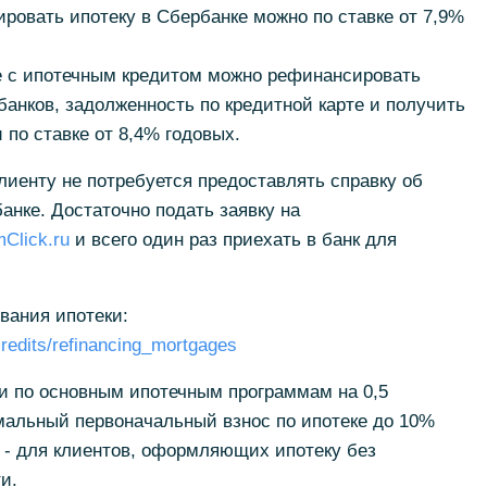
ировать ипотеку в Сбербанке можно по ставке от 7,9%
е с ипотечным кредитом можно рефинансировать
банков, задолженность по кредитной карте и получить
по ставке от 8,4% годовых.
иенту не потребуется предоставлять справку об
анке. Достаточно подать заявку на
Click.ru
и всего один раз приехать в банк для
вания ипотеки:
credits/refinancing_mortgages
и по основным ипотечным программам на 0,5
мальный первоначальный взнос по ипотеке до 10%
 - для клиентов, оформляющих ипотеку без
и.