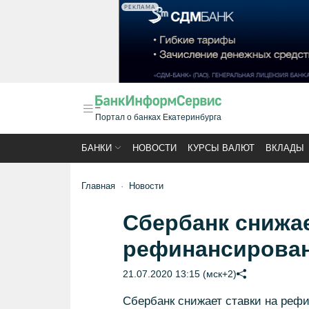
РЕКЛАМА
Портал о банках Екатеринбурга
БАНКИ
НОВОСТИ
КУРСЫ ВАЛЮТ
ВКЛАДЫ
Главная
Новости
Сбербанк снижае
рефинансирован
21.07.2020 13:15 (мск+2)
Сбербанк снижает ставки на рефи