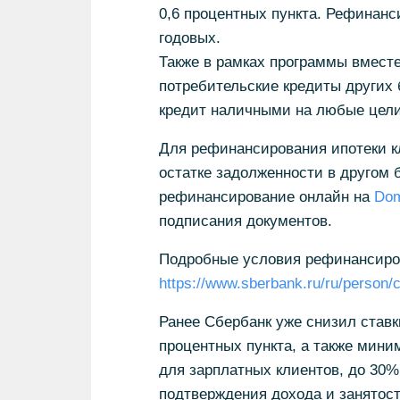
0,6 процентных пункта. Рефинанс
годовых.
Также в рамках программы вмест
потребительские кредиты других 
кредит наличными на любые цели 
Для рефинансирования ипотеки кл
остатке задолженности в другом б
рефинансирование онлайн на
Dom
подписания документов.
Подробные условия рефинансиро
https://www.sberbank.ru/ru/person/
Ранее Сбербанк уже снизил ставк
процентных пункта, а также мини
для зарплатных клиентов, до 30%
подтверждения дохода и занятост