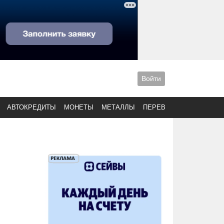
Войти
АВТОКРЕДИТЫ
МОНЕТЫ
МЕТАЛЛЫ
ПЕРЕВОДЫ