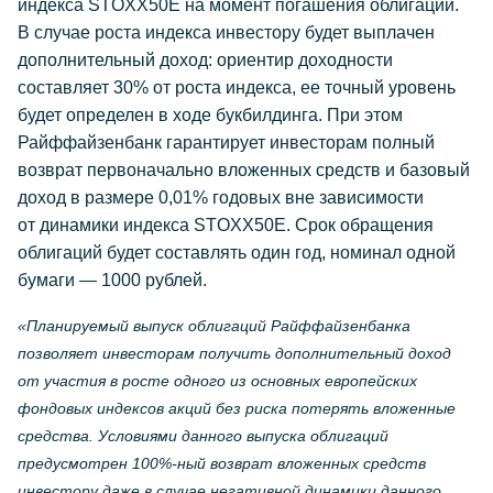
индекса STOXX50E на момент погашения облигаций.
В случае роста индекса инвестору будет выплачен
дополнительный доход: ориентир доходности
составляет 30% от роста индекса, ее точный уровень
будет определен в ходе букбилдинга. При этом
Райффайзенбанк гарантирует инвесторам полный
возврат первоначально вложенных средств и базовый
доход в размере 0,01% годовых вне зависимости
от динамики индекса STOXX50E. Срок обращения
облигаций будет составлять один год, номинал одной
бумаги — 1000 рублей.
«Планируемый выпуск облигаций Райффайзенбанка
позволяет инвесторам получить дополнительный доход
от участия в росте одного из основных европейских
фондовых индексов акций без риска потерять вложенные
средства. Условиями данного выпуска облигаций
предусмотрен 100%-ный возврат вложенных средств
инвестору даже в случае негативной динамики данного