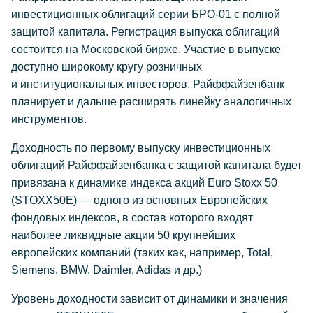
инвестиционных облигаций серии
БРО-01
с полной
защитой капитала. Регистрация выпуска облигаций
состоится на Московской бирже. Участие в выпуске
доступно широкому кругу розничных
и институциональных инвесторов. Райффайзенбанк
планирует и дальше расширять линейку аналогичных
инструментов.
Доходность по первому выпуску инвестиционных
облигаций Райффайзенбанка с защитой капитала будет
привязана к динамике индекса акций Euro Stoxx 50
(STOXX50E) — одного из основных Европейских
фондовых индексов, в состав которого входят
наиболее ликвидные акции 50 крупнейших
европейских компаний (таких как, например, Total,
Siemens, BMW, Daimler, Adidas и др.)
Уровень доходности зависит от динамики и значения