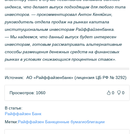
индекса, что делает выпуск подходящим для любого типа
инвесторов. — прокомментировал Антон Кеняйкин,
руководитель отдела продаж на рынках капитала
институциональным инвесторам Райффайзенбанка.
— Мы надеемся, что данный выпуск будет интересен
инвесторам, готовым рассматривать альтернативные
способы размещения денежных средств на финансовых
рынках в условиях снижающихся процентных ставок».
Источник:
АО «Райффайзенбанк» (лицензия ЦБ РФ № 3292)
Просмотров: 1060
0
0
В статье:
Райффайзен Банк
Метки:
Райффайзен Банк
ценные бумаги
облигации