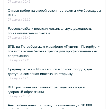
07 августа 20:46
Открыт набор на второй сезон программы «Амбассадоры
ВТБ»
07 августа 16:30
Россельхозбанк повысил максимальную доходность
по накопительным счетам
07 августа 15:40
ВТБ: на Петербургском марафоне «Пушкин - Петербург»
появится новая беговая трасса для профессиональных
спортсменов
07 августа 12:28
Среднеуральск и Ирбит вошли в список городов, где
доступна семейная ипотека на вторичку
07 августа 12:13
ВТБ: россияне увеличивают расходы на спорт и
здоровый образ жизни
07 августа 11:50
Альфа-Банк начислит предпринимателям до 10 000