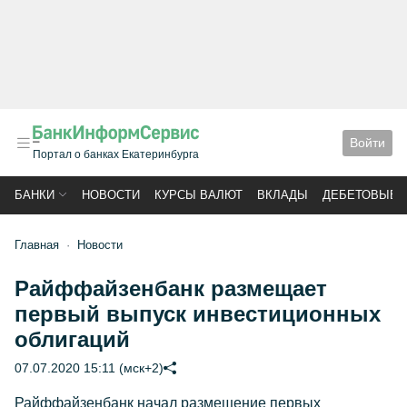
Войти
Портал о банках Екатеринбурга
БАНКИ
НОВОСТИ
КУРСЫ ВАЛЮТ
ВКЛАДЫ
ДЕБЕТОВЫЕ 
Главная
Новости
Райффайзенбанк размещает
первый выпуск инвестиционных
облигаций
07.07.2020 15:11 (мск+2)
Райффайзенбанк начал размещение первых