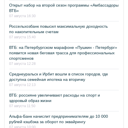
Открыт набор на второй сезон программы «Амбассадоры
ВТБ»
07 августа 16:30
Россельхозбанк повысил максимальную доходность
по накопительным счетам
07 августа 15:40
ВТБ: на Петербургском марафоне «Пушкин - Петербург»
появится новая беговая трасса для профессиональных
спортсменов
07 августа 12:28
Среднеуральск и Ирбит вошли в список городов, где
доступна семейная ипотека на вторичку
07 августа 12:13
ВТБ: россияне увеличивают расходы на спорт и
здоровый образ жизни
07 августа 11:50
Альфа-Банк начислит предпринимателям до 10 000
рублей кэшбэка за оборот по эквайрингу
07 августа 10:00