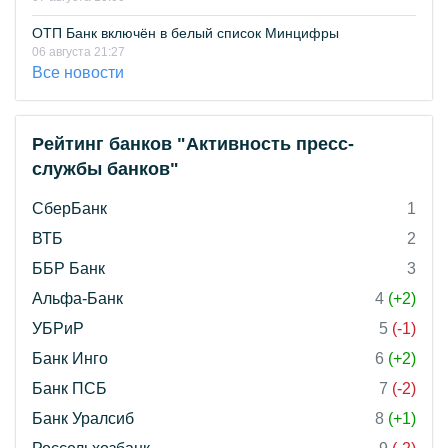
ОТП Банк включён в белый список Минцифры
06 августа 21:27
Все новости
Рейтинг банков "Активность пресс-
службы банков"
СберБанк
1
ВТБ
2
ББР Банк
3
Альфа-Банк
4
(+2)
УБРиР
5
(-1)
Банк Инго
6
(+2)
Банк ПСБ
7
(-2)
Банк Уралсиб
8
(+1)