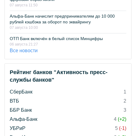
07 августа 11:50
Альфа-Банк начислит предпринимателям до 10 000
рублей кэшбэка за оборот по эквайрингу
07 августа 10:00
ОТП Банк включён в белый список Минцифры
06 августа 21:27
Все новости
Рейтинг банков "Активность пресс-
службы банков"
СберБанк
1
ВТБ
2
ББР Банк
3
Альфа-Банк
4
(+2)
УБРиР
5
(-1)