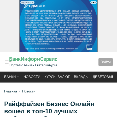
РЕКЛАМА
Войти
Портал о банках Екатеринбурга
БАНКИ
НОВОСТИ
КУРСЫ ВАЛЮТ
ВКЛАДЫ
ДЕБЕТОВЫЕ 
Главная
Новости
Райффайзен Бизнес Онлайн
вошел в топ-10 лучших