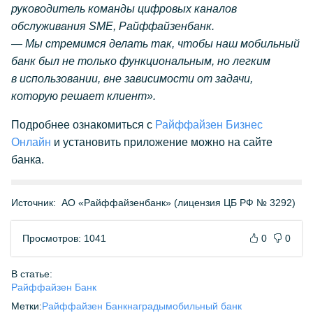
руководитель команды цифровых каналов
обслуживания SME, Райффайзенбанк.
— Мы стремимся делать так, чтобы наш мобильный
банк был не только функциональным, но легким
в использовании, вне зависимости от задачи,
которую решает клиент».
Подробнее ознакомиться с
Райффайзен Бизнес
Онлайн
и установить приложение можно на сайте
банка.
Источник:
АО «Райффайзенбанк» (лицензия ЦБ РФ № 3292)
Просмотров: 1041
0
0
В статье:
Райффайзен Банк
Метки:
Райффайзен Банк
награды
мобильный банк