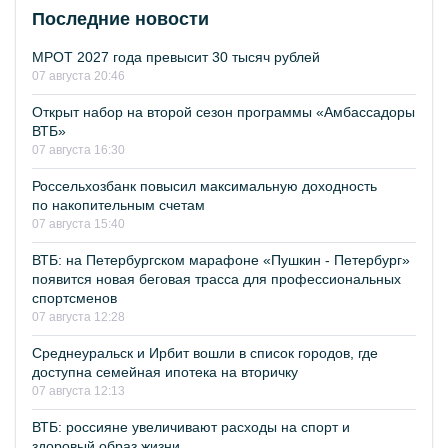
Последние новости
МРОТ 2027 года превысит 30 тысяч рублей
07 августа 20:46
Открыт набор на второй сезон программы «Амбассадоры
ВТБ»
07 августа 16:30
Россельхозбанк повысил максимальную доходность
по накопительным счетам
07 августа 15:40
ВТБ: на Петербургском марафоне «Пушкин - Петербург»
появится новая беговая трасса для профессиональных
спортсменов
07 августа 12:28
Среднеуральск и Ирбит вошли в список городов, где
доступна семейная ипотека на вторичку
07 августа 12:13
ВТБ: россияне увеличивают расходы на спорт и
здоровый образ жизни