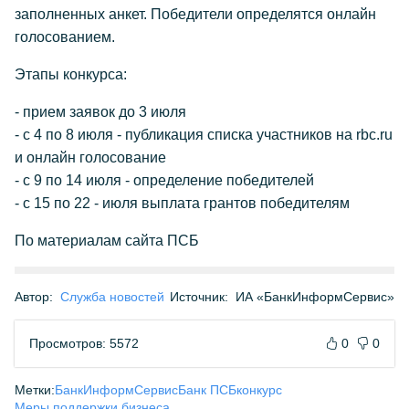
заполненных анкет. Победители определятся онлайн
голосованием.
Этапы конкурса:
- прием заявок до 3 июля
- c 4 по 8 июля - публикация списка участников на rbc.ru
и онлайн голосование
- с 9 по 14 июля - определение победителей
- c 15 по 22 - июля выплата грантов победителям
По материалам сайта ПСБ
Автор:
Служба новостей
Источник:
ИА «БанкИнформСервис»
Просмотров: 5572
0
0
Метки:
БанкИнформСервис
Банк ПСБ
конкурс
Меры поддержки бизнеса