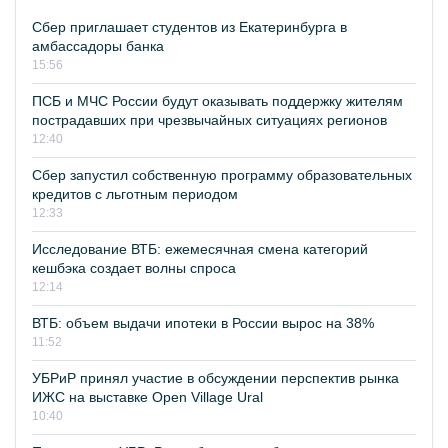
Сбер приглашает студентов из Екатеринбурга в
амбассадоры банка
15:56
ПСБ и МЧС России будут оказывать поддержку жителям
пострадавших при чрезвычайных ситуациях регионов
12:40
Сбер запустил собственную программу образовательных
кредитов с льготным периодом
12:33
Исследование ВТБ: ежемесячная смена категорий
кешбэка создает волны спроса
12:14
ВТБ: объем выдачи ипотеки в России вырос на 38%
11:52
УБРиР принял участие в обсуждении перспектив рынка
ИЖС на выставке Open Village Ural
10:40