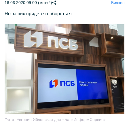
16.06.2020 09:00 (мск+2)
Бизнес
Но за них придется побороться
Фото:
Евгения Яблонская для «БанкИнформСервис»