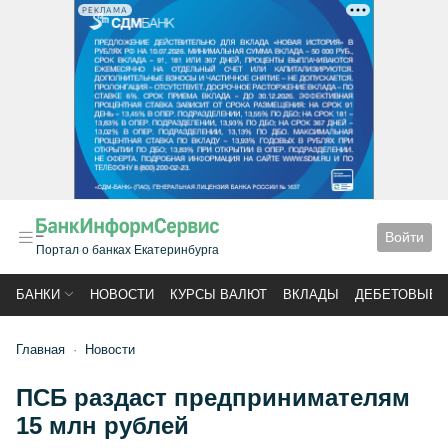
РЕКЛАМА
Войти
Портал о банках Екатеринбурга
БАНКИ
НОВОСТИ
КУРСЫ ВАЛЮТ
ВКЛАДЫ
ДЕБЕТОВЫЕ 
Главная
Новости
ПСБ раздаст предпринимателям
15 млн рублей