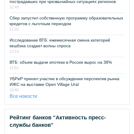
пострадавших при чрезвычайных ситуациях регионов
12:40
Сбер запустил собственную программу образовательных
кредитов с льготным периодом
12:33
Исследование ВТБ: ежемесячная смена категорий
кешбэка создает волны спроса
12:14
ВТБ: объем выдачи ипотеки в России вырос на 38%
11:52
УБРиР принял участие в обсуждении перспектив рынка
ИЖС на выставке Open Village Ural
10:40
Все новости
Рейтинг банков "Активность пресс-
службы банков"