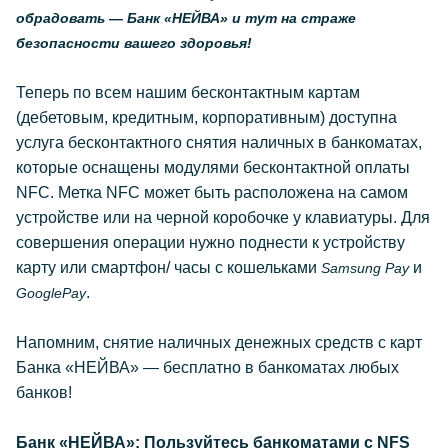
обрадовать — Банк «НЕЙВА» и тут на страже
безопасности вашего здоровья!
Теперь по всем нашим бесконтактным картам
(дебетовым, кредитным, корпоративным) доступна
услуга бесконтактного снятия наличных в банкоматах,
которые оснащены модулями бесконтактной оплаты
NFC. Метка NFC может быть расположена на самом
устройстве или на черной коробочке у клавиатуры. Для
совершения операции нужно поднести к устройству
карту или смартфон/ часы с кошельками
и
Samsung
Pay
.
GooglePay
Напомним, снятие наличных денежных средств с карт
Банка «НЕЙВА» — бесплатно в банкоматах любых
банков!
Банк «НЕЙВА»: Пользуйтесь банкоматами с NFS