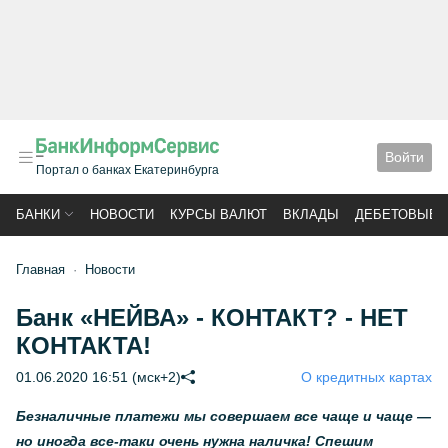
Войти
Портал о банках Екатеринбурга
БАНКИ
НОВОСТИ
КУРСЫ ВАЛЮТ
ВКЛАДЫ
ДЕБЕТОВЫЕ 
Главная
Новости
Банк «НЕЙВА» - КОНТАКТ? - НЕТ
КОНТАКТА!
01.06.2020 16:51 (мск+2)
О кредитных картах
Безналичные платежи мы совершаем все чаще и чаще —
но иногда все-таки очень нужна наличка! Спешим