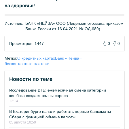
на здоровье!
Источник:
БАНК «НЕЙВА» ООО (Лицензия отозвана приказом
Банка России от 16.04.2021 № ОД-689)
Просмотров: 1447
0
0
Метки:
О кредитных картах
Банк «Нейва»
бесконтактные платежи
Новости по теме
Исследование ВТБ: ежемесячная смена категорий
кешбэка создает волны спроса
12:14
В Екатеринбурге начали работать первые банкоматы
Сбера с функцией обмена валюты
05 августа 10:50