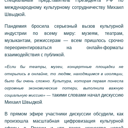
специальный представитель Президента РФ по
международному культурному сотрудничеству Михаил
Швыдкой.
Пандемия бросила серьезный вызов культурной
индустрии по всему миру: музеям, театрам,
музыкантам, режиссерам — всем пришлось срочно
переориентироваться на онлайн-форматы
взаимодействия с публикой.
«Если бы театры, музеи, концертные площадки не
открылись в онлайне, то людям, находящимся в изоляции,
было бы очень сложно. Культура, которая первая понесла
огромные экономические потери, выполнила важную
такими словами начал дискуссию
социальную миссию» —
Михаил Швыдкой
.
В прямом эфире участники дискуссии обсудили, как
произошла масштабная цифровизация культурной