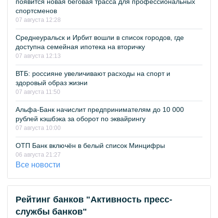
появится новая беговая трасса для профессиональных
спортсменов
07 августа 12:28
Среднеуральск и Ирбит вошли в список городов, где
доступна семейная ипотека на вторичку
07 августа 12:13
ВТБ: россияне увеличивают расходы на спорт и
здоровый образ жизни
07 августа 11:50
Альфа-Банк начислит предпринимателям до 10 000
рублей кэшбэка за оборот по эквайрингу
07 августа 10:00
ОТП Банк включён в белый список Минцифры
06 августа 21:27
Все новости
Рейтинг банков "Активность пресс-
службы банков"