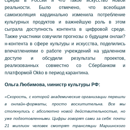
сферы в России и что такое искусство новой
реальности. Было отмечено, что всеобщая
самоизоляция кардинально изменила потребление
культурных продуктов и важнейшую роль в этом
сыграла доступность контента в цифровой среде.
Также участники озвучили прогнозы о будущем онлаи?
н-контента в сфере культуры и искусства, поделились
впечатлениями о работе учреждений на удаленном
доступе и обсудили результаты проектов,
реализованных совместно со Сбербанком и
платформой Okko в период карантина.
Ольга Любимова,
м
инистр культуры РФ:
«Скорость, с которой академические организации перешли
в онлайн-форматы, просто восхитительна. Все мы
столкнулись с абсолютно новой действительностью, но
уже подготовленными. Цифры говорят сами за себя: почти
21 миллион человек смотрят трансляции Мариинского