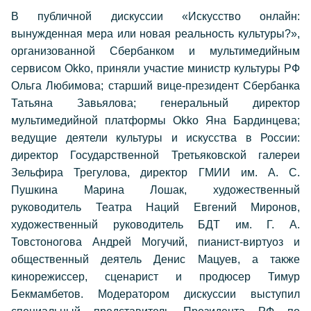
В публичной дискуссии «Искусство онлайн:
вынужденная мера или новая реальность культуры?»,
организованной Сбербанком и мультимедийным
сервисом
Okko
, приняли участие министр культуры РФ
Ольга Любимова; старший вице-президент Сбербанка
Татьяна Завьялова; генеральный директор
мультимедийной платформы Okko Яна Бардинцева;
ведущие деятели культуры и искусства в России:
директор Государственной Третьяковской галереи
Зельфира Трегулова, директор ГМИИ им. А. С.
Пушкина Марина Лошак, художественный
руководитель Театра Наций Евгений Миронов,
художественный руководитель БДТ им. Г. А.
Товстоногова Андрей Могучий, пианист-виртуоз и
общественный деятель Денис Мацуев, а также
кинорежиссер, сценарист и продюсер Тимур
Бекмамбетов. Модератором дискуссии выступил