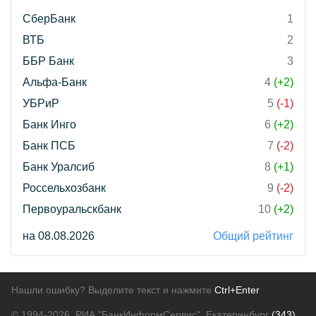
СберБанк
1
ВТБ
2
ББР Банк
3
Альфа-Банк
4
(+2)
УБРиР
5
(-1)
Банк Инго
6
(+2)
Банк ПСБ
7
(-2)
Банк Уралсиб
8
(+1)
Россельхозбанк
9
(-2)
Первоуральскбанк
10
(+2)
на 08.08.2026
Общий рейтинг
Нашли ошибку? Выделите текст и нажмите
Ctrl+Enter
© 1994-2026.
РИА "БанкИнформСервис". Екатеринбург
(343)