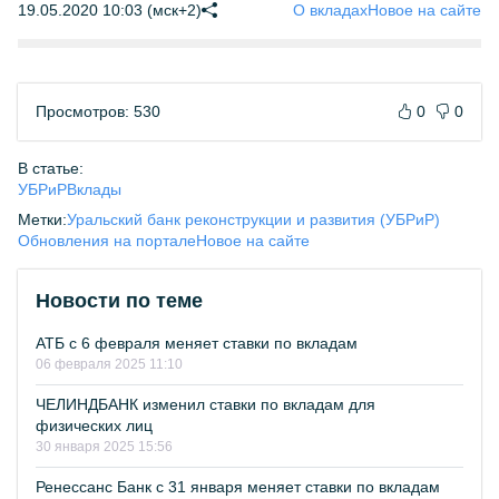
19.05.2020 10:03 (мск+2)
О вкладах
Новое на сайте
Просмотров: 530
0
0
В статье:
УБРиР
Вклады
Метки:
Уральский банк реконструкции и развития (УБРиР)
Обновления на портале
Новое на сайте
Новости по теме
АТБ с 6 февраля меняет ставки по вкладам
06 февраля 2025 11:10
ЧЕЛИНДБАНК изменил ставки по вкладам для
физических лиц
30 января 2025 15:56
Ренессанс Банк с 31 января меняет ставки по вкладам