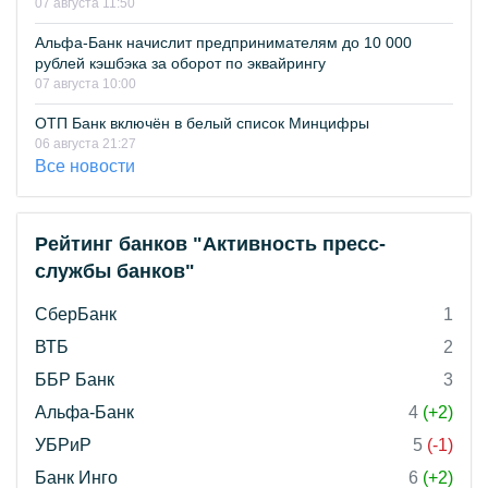
07 августа 11:50
Альфа-Банк начислит предпринимателям до 10 000
рублей кэшбэка за оборот по эквайрингу
07 августа 10:00
ОТП Банк включён в белый список Минцифры
06 августа 21:27
Все новости
Рейтинг банков "Активность пресс-
службы банков"
СберБанк
1
ВТБ
2
ББР Банк
3
Альфа-Банк
4
(+2)
УБРиР
5
(-1)
Банк Инго
6
(+2)