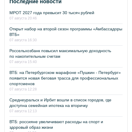
Последние новости
МРОТ 2027 года превысит 30 тысяч рублей
07 августа 20:46
Открыт набор на второй сезон программы «Амбассадоры
ВТБ»
07 августа 16:30
Россельхозбанк повысил максимальную доходность
по накопительным счетам
07 августа 15:40
ВТБ: на Петербургском марафоне «Пушкин - Петербург»
появится новая беговая трасса для профессиональных
спортсменов
07 августа 12:28
Среднеуральск и Ирбит вошли в список городов, где
доступна семейная ипотека на вторичку
07 августа 12:13
ВТБ: россияне увеличивают расходы на спорт и
здоровый образ жизни