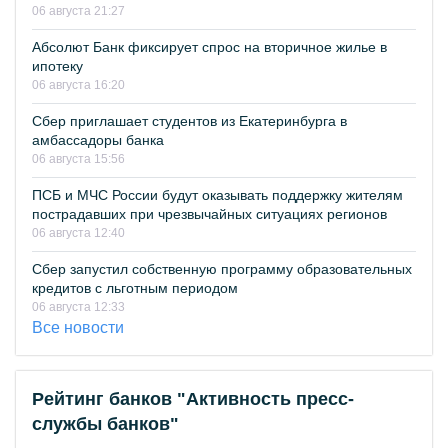
06 августа 21:27
Абсолют Банк фиксирует спрос на вторичное жилье в
ипотеку
06 августа 16:20
Сбер приглашает студентов из Екатеринбурга в
амбассадоры банка
06 августа 15:56
ПСБ и МЧС России будут оказывать поддержку жителям
пострадавших при чрезвычайных ситуациях регионов
06 августа 12:40
Сбер запустил собственную программу образовательных
кредитов с льготным периодом
06 августа 12:33
Все новости
Рейтинг банков "Активность пресс-
службы банков"