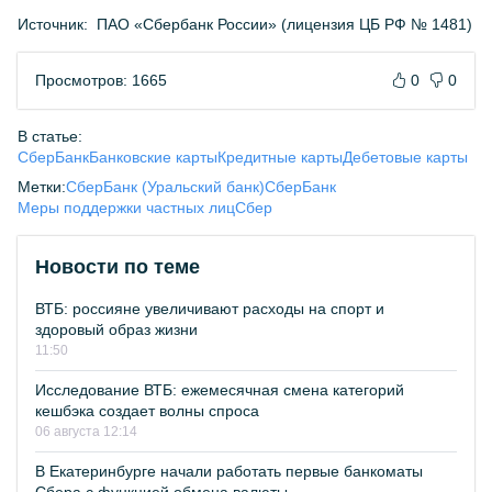
Источник:
ПАО «Сбербанк России» (лицензия ЦБ РФ № 1481)
Просмотров: 1665
0
0
В статье:
СберБанк
Банковские карты
Кредитные карты
Дебетовые карты
Метки:
СберБанк (Уральский банк)
СберБанк
Меры поддержки частных лиц
Сбер
Новости по теме
ВТБ: россияне увеличивают расходы на спорт и
здоровый образ жизни
11:50
Исследование ВТБ: ежемесячная смена категорий
кешбэка создает волны спроса
06 августа 12:14
В Екатеринбурге начали работать первые банкоматы