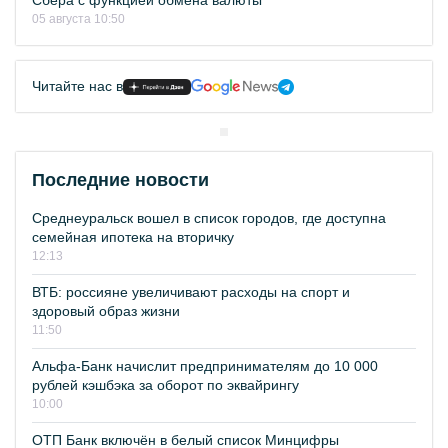
Сбера с функцией обмена валюты
05 августа 10:50
Читайте нас в
Последние новости
Среднеуральск вошел в список городов, где доступна
семейная ипотека на вторичку
12:13
ВТБ: россияне увеличивают расходы на спорт и
здоровый образ жизни
11:50
Альфа-Банк начислит предпринимателям до 10 000
рублей кэшбэка за оборот по эквайрингу
10:00
ОТП Банк включён в белый список Минцифры