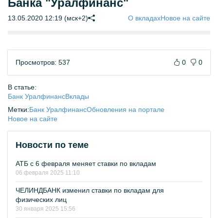
Банка "Уралфинанс"
13.05.2020 12:19 (мск+2)
О вкладах
Новое на сайте
Просмотров: 537
0
0
В статье:
Банк Уралфинанс
Вклады
Метки:
Банк Уралфинанс
Обновления на портале
Новое на сайте
Новости по теме
АТБ с 6 февраля меняет ставки по вкладам
06 февраля 2025 11:10
ЧЕЛИНДБАНК изменил ставки по вкладам для
физических лиц
30 января 2025 15:56