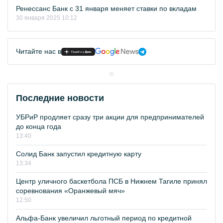
Ренессанс Банк с 31 января меняет ставки по вкладам
30 января 2025 10:12
Читайте нас в
Последние новости
УБРиР продляет сразу три акции для предпринимателей
до конца года
13:40
Солид Банк запустил кредитную карту
13:34
Центр уличного баскетбола ПСБ в Нижнем Тагиле принял
соревнования «Оранжевый мяч»
12:50
Альфа-Банк увеличил льготный период по кредитной