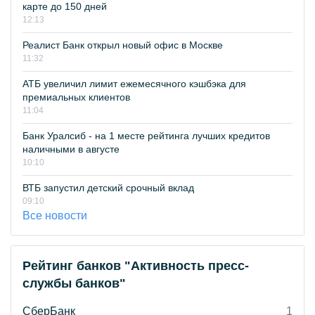
карте до 150 дней
12:13
Реалист Банк открыл новый офис в Москве
11:32
АТБ увеличил лимит ежемесячного кэшбэка для
премиальных клиентов
11:04
Банк Уралсиб - на 1 месте рейтинга лучших кредитов
наличными в августе
10:10
ВТБ запустил детский срочный вклад
09:10
Все новости
Рейтинг банков "Активность пресс-
службы банков"
СберБанк
1