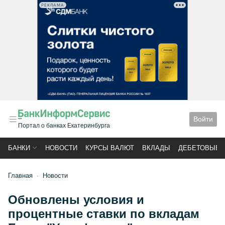
РЕКЛАМА
Войти
Портал о банках Екатеринбурга
БАНКИ
НОВОСТИ
КУРСЫ ВАЛЮТ
ВКЛАДЫ
ДЕБЕТОВЫЕ 
Главная
Новости
Обновлены условия и
процентные ставки по вкладам