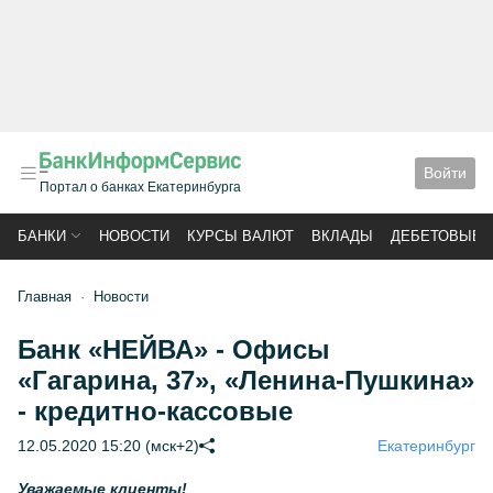
Войти
Портал о банках Екатеринбурга
БАНКИ
НОВОСТИ
КУРСЫ ВАЛЮТ
ВКЛАДЫ
ДЕБЕТОВЫЕ 
Главная
Новости
Банк «НЕЙВА» - Офисы
«Гагарина, 37», «Ленина-Пушкина»
- кредитно-кассовые
12.05.2020 15:20 (мск+2)
Екатеринбург
Уважаемые клиенты!