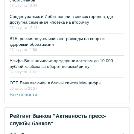
спортсменов
07 августа 12:28
Среднеуральск и Ирбит вошли в список городов, где
доступна семейная ипотека на вторичку
07 августа 12:13
ВТБ: россияне увеличивают расходы на спорт и
здоровый образ жизни
07 августа 11:50
Альфа-Банк начислит предпринимателям до 10 000
рублей кэшбэка за оборот по эквайрингу
07 августа 10:00
ОТП Банк включён в белый список Минцифры
06 августа 21:27
Все новости
Рейтинг банков "Активность пресс-
службы банков"