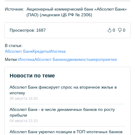
Источник:
Акционерный коммерческий банк «Абсолют Банк»
(ПАО) (лицензия ЦБ РФ № 2306)
Просмотров: 1687
0
0
В статье:
Абсолют Банк
Кредиты
Ипотека
Метки:
Ипотека
Абсолют Банк
недвижимость
мероприятия
Новости по теме
Абсолют Банк фиксирует спрос на вторичное жилье в
ипотеку
06 августа 16:20
Абсолют Банк - в числе динамичных банков по росту
прибыли
04 августа 15:10
Абсолют Банк укрепил позиции в ТОП ипотечных банков