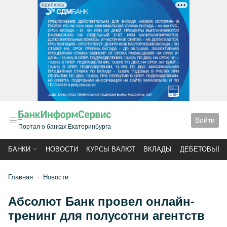
РЕКЛАМА
Войти
Портал о банках Екатеринбурга
БАНКИ
НОВОСТИ
КУРСЫ ВАЛЮТ
ВКЛАДЫ
ДЕБЕТОВЫЕ 
Главная
Новости
Абсолют Банк провел онлайн-
тренинг для полусотни агентств