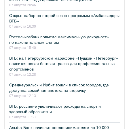
07 августа 20:46
Открыт набор на второй сезон программы «Амбассадоры
ВТБ»
07 августа 16:30
Россельхозбанк повысил максимальную доходность
по накопительным счетам
07 августа 15:40
ВТБ: на Петербургском марафоне «Пушкин - Петербург»
появится новая беговая трасса для профессиональных
спортсменов
07 августа 12:28
Среднеуральск и Ирбит вошли в список городов, где
доступна семейная ипотека на вторичку
07 августа 12:13
ВТБ: россияне увеличивают расходы на спорт и
здоровый образ жизни
07 августа 11:50
Альфа-Банк начислит предпринимателям до 10 000