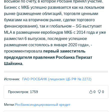
восьмой по счёту, в которой Росбанк принял участие.
Бизнес с МКБ успешно развивается как на локальном
рынке (размещение облигаций, торговля ценными
бумагами на вторичном рынке, сделки торгового
финансирования), так и глобальном – SG выступает
MLA в размещении евробондов МКБ с 2014 года и уже
разместил 6 выпусков, последнее успешное
размещение состоялось в январе 2020 года», -
прокомментировала
первый заместитель
председателя правления Росбанка Перизат
Шайхина
.
Источник:
ПАО РОСБАНК (лицензия ЦБ РФ № 2272)
Просмотров: 1759
0
0
Метки:
Росбанк
синдицированный кредит