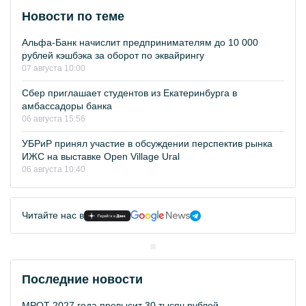
Новости по теме
Альфа-Банк начислит предпринимателям до 10 000
рублей кэшбэка за оборот по эквайрингу
07 августа 10:00
Сбер приглашает студентов из Екатеринбурга в
амбассадоры банка
06 августа 15:56
УБРиР принял участие в обсуждении перспектив рынка
ИЖС на выставке Open Village Ural
06 августа 10:40
Читайте нас в
Последние новости
МРОТ 2027 года превысит 30 тысяч рублей