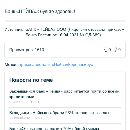
Банк «НЕЙВА»: будьте здоровы!
Источник:
БАНК «НЕЙВА» ООО (Лицензия отозвана приказом
Банка России от 16.04.2021 № ОД-689)
Просмотров: 1613
0
0
Метки:
страхование
Банк «Нейва»
Коронавирус
Новости по теме
Закрывшийся банк «Нейва» рассчитается почти со всеми
кредиторами
23 мая 2023 19:01
Вкладчики «Нейвы» забрали 93% страховых выплат
17 июня 2021 15:50
Банк «Открытие» выплатил 70% общей суммы