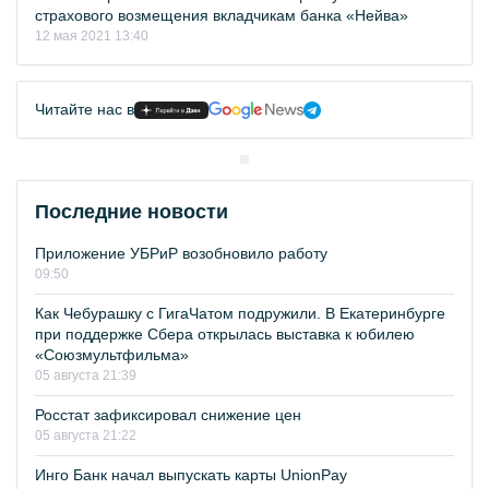
страхового возмещения вкладчикам банка «Нейва»
12 мая 2021 13:40
Читайте нас в
Последние новости
Приложение УБРиР возобновило работу
09:50
Как Чебурашку с ГигаЧатом подружили. В Екатеринбурге
при поддержке Сбера открылась выставка к юбилею
«Союзмультфильма»
05 августа 21:39
Росстат зафиксировал снижение цен
05 августа 21:22
Инго Банк начал выпускать карты UnionPay