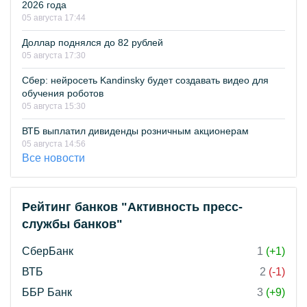
2026 года
05 августа 17:44
Доллар поднялся до 82 рублей
05 августа 17:30
Сбер: нейросеть Kandinsky будет создавать видео для
обучения роботов
05 августа 15:30
ВТБ выплатил дивиденды розничным акционерам
05 августа 14:56
Все новости
Рейтинг банков "Активность пресс-
службы банков"
СберБанк
1
(+1)
ВТБ
2
(-1)
ББР Банк
3
(+9)