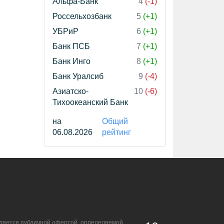
Альфа-Банк
4
(-1)
Россельхозбанк
5
(+1)
УБРиР
6
(+1)
Банк ПСБ
7
(+1)
Банк Инго
8
(+1)
Банк Уралсиб
9
(-4)
Азиатско-
10
(-6)
Тихоокеанский Банк
на
Общий
06.08.2026
рейтинг
является публичной офертой, определяемой