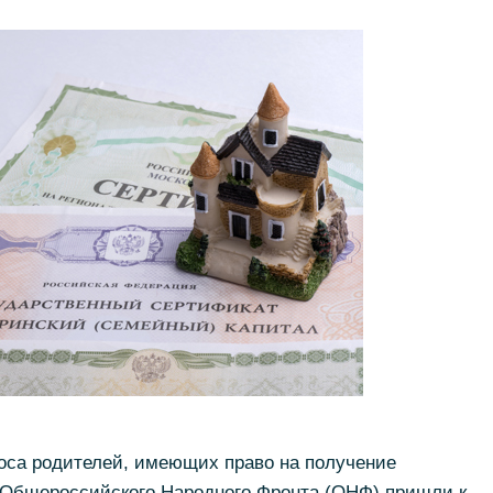
оса родителей, имеющих право на получение
ы Общероссийского Народного Фронта (ОНФ) пришли к