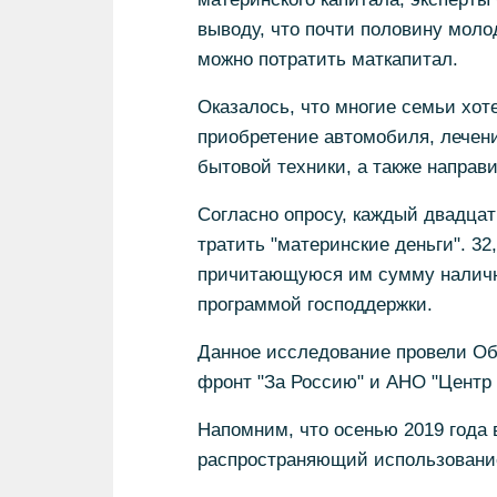
выводу, что почти половину моло
можно потратить маткапитал.
Оказалось, что многие семьи хот
приобретение автомобиля, лечени
бытовой техники, а также направ
Согласно опросу, каждый двадцат
тратить "материнские деньги". 3
причитающуюся им сумму наличн
программой господдержки.
Данное исследование провели О
фронт "За Россию" и АНО "Центр 
Напомним, что осенью 2019 года
распространяющий использование