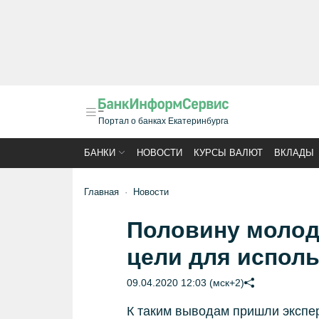
Портал о банках Екатеринбурга
БАНКИ
НОВОСТИ
КУРСЫ ВАЛЮТ
ВКЛАДЫ
Главная
Новости
Половину молод
цели для испол
09.04.2020 12:03 (мск+2)
К таким выводам пришли экспе