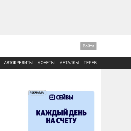
Войти
АВТОКРЕДИТЫ
МОНЕТЫ
МЕТАЛЛЫ
ПЕРЕВОДЫ