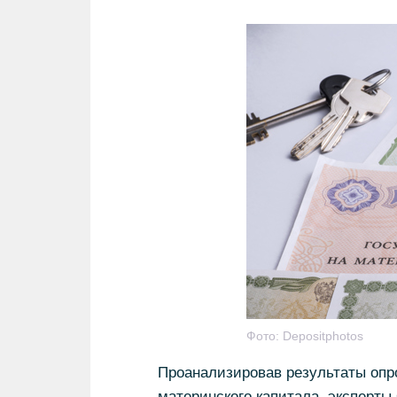
Фото:
Depositphotos
Проанализировав результаты опр
материнского капитала, эксперт