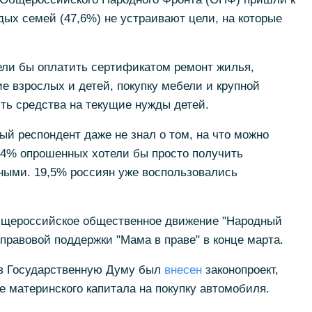
дых семей (47,6%) не устраивают цели, на которые
ели бы оплатить сертификатом ремонт жилья,
е взрослых и детей, покупку мебели и крупной
ить средства на текущие нужды детей.
ый респондент даже не знал о том, на что можно
2,4% опрошенных хотели бы просто получить
ыми. 19,5% россиян уже воспользовались
бщероссийское общественное движение "Народный
правовой поддержки "Мама в праве" в конце марта.
 в Государственную Думу был
внесен
законопроект,
 материнского капитала на покупку автомобиля.