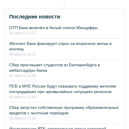
Последние новости
ОТП Банк включён в белый список Минцифры
06 августа 21:27
Абсолют Банк фиксирует спрос на вторичное жилье в
ипотеку
06 августа 16:20
Сбер приглашает студентов из Екатеринбурга в
амбассадоры банка
06 августа 15:56
ПСБ и МЧС России будут оказывать поддержку жителям
пострадавших при чрезвычайных ситуациях регионов
06 августа 12:40
Сбер запустил собственную программу образовательных
кредитов с льготным периодом
06 августа 12:33
Исследование ВТБ: ежемесячная смена категорий