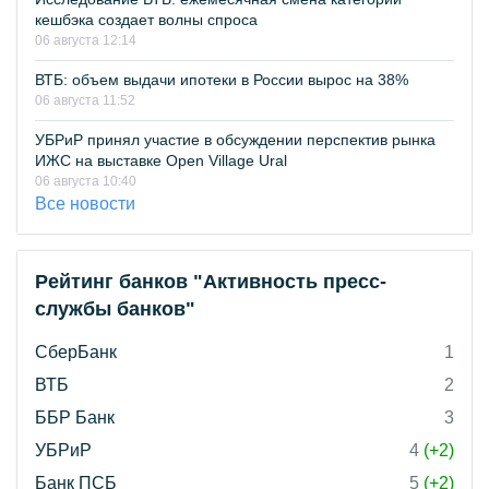
кешбэка создает волны спроса
06 августа 12:14
ВТБ: объем выдачи ипотеки в России вырос на 38%
06 августа 11:52
УБРиР принял участие в обсуждении перспектив рынка
ИЖС на выставке Open Village Ural
06 августа 10:40
Все новости
Рейтинг банков "Активность пресс-
службы банков"
СберБанк
1
ВТБ
2
ББР Банк
3
УБРиР
4
(+2)
Банк ПСБ
5
(+2)