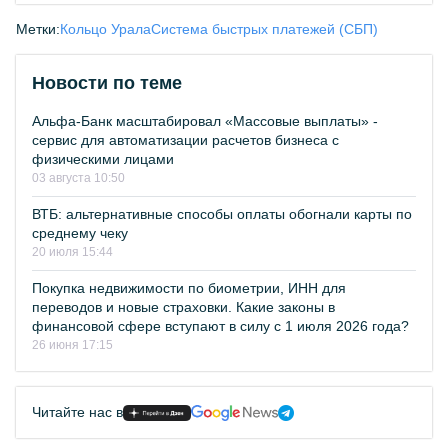
Метки:
Кольцо Урала
Система быстрых платежей (СБП)
Новости по теме
Альфа-Банк масштабировал «Массовые выплаты» -
сервис для автоматизации расчетов бизнеса с
физическими лицами
03 августа 10:50
ВТБ: альтернативные способы оплаты обогнали карты по
среднему чеку
20 июля 15:44
Покупка недвижимости по биометрии, ИНН для
переводов и новые страховки. Какие законы в
финансовой сфере вступают в силу с 1 июля 2026 года?
26 июня 17:15
Читайте нас в