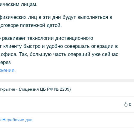
ическим лицам.
изических лиц в эти дни будут выполняться в
договоре платежной датой.
 развивает технологии дистанционного
т клиенту быстро и удобно совершать операции в
 офиса. Так, большую часть операций уже сейчас
через
ожение
.
ткрытие» (лицензия ЦБ РФ № 2209)
0
ус
Нерабочие дни