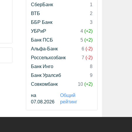
СберБанк
1
ВТБ
2
ББР Банк
3
УБРиР
4
(+2)
Банк ПСБ
5
(+2)
Альфа-Банк
6
(-2)
Россельхозбанк
7
(-2)
Банк Инго
8
Банк Уралсиб
9
Совкомбанк
10
(+2)
на
Общий
07.08.2026
рейтинг