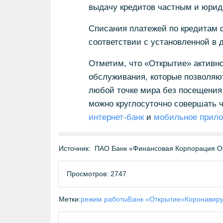
выдачу кредитов частным и юрид
Списания платежей по кредитам ф
соответствии с установленной в 
Отметим, что «Открытие» активно
обслуживания, которые позволяю
любой точке мира без посещения
можно круглосуточно совершать 
интернет-банк
и
мобильное прил
Источник:
ПАО Банк «Финансовая Корпорация О
Просмотров: 2747
Метки:
режим работы
Банк «Открытие»
Коронавир