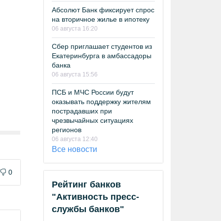
Абсолют Банк фиксирует спрос
на вторичное жилье в ипотеку
06 августа 16:20
Сбер приглашает студентов из
Екатеринбурга в амбассадоры
банка
06 августа 15:56
ПСБ и МЧС России будут
оказывать поддержку жителям
пострадавших при
чрезвычайных ситуациях
регионов
06 августа 12:40
Все новости
0
Рейтинг банков
"Активность пресс-
службы банков"