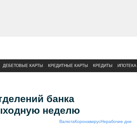
ДЕБЕТОВЫЕ КАРТЫ
КРЕДИТНЫЕ КАРТЫ
КРЕДИТЫ
ИПОТЕКА
тделений банка
ыходную неделю
Валюта
Коронавирус
Нерабочие дни