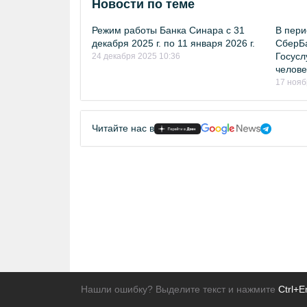
Новости по теме
Режим работы Банка Синара с 31
В пери
декабря 2025 г. по 11 января 2026 г.
СберБа
Госусл
24 декабря 2025 10:36
челове
17 нояб
Читайте нас в
Нашли ошибку? Выделите текст и нажмите
Ctrl+E