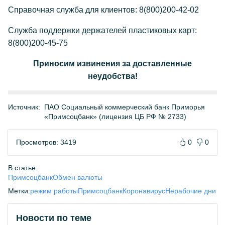
Справочная служба для клиентов: 8(800)200-42-02
Служба поддержки держателей пластиковых карт:
8(800)200-45-75
Приносим извинения за доставленные
неудобства!
Источник:
ПАО Социальный коммерческий банк Приморья
«Примсоцбанк» (лицензия ЦБ РФ № 2733)
Просмотров: 3419
0
0
В статье:
Примсоцбанк
Обмен валюты
Метки:
режим работы
Примсоцбанк
Коронавирус
Нерабочие дни
Новости по теме