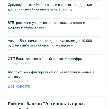
Среднеуральск и Ирбит вошли в список городов, где
доступна семейная ипотека на вторичку
12:13
ВТБ: россияне увеличивают расходы на спорт и
здоровый образ жизни
11:50
Альфа-Банк начислит предпринимателям до 10 000
рублей кэшбэка за оборот по эквайрингу
10:00
ОТП Банк включён в белый список Минцифры
06 августа 21:27
Абсолют Банк фиксирует спрос на вторичное жилье в
ипотеку
06 августа 16:20
Все новости
Рейтинг банков "Активность пресс-