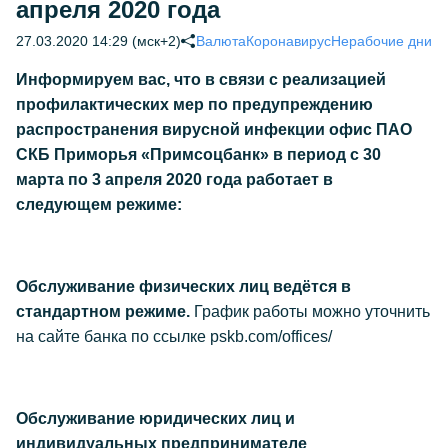
апреля 2020 года
27.03.2020 14:29 (мск+2)
Валюта
Коронавирус
Нерабочие дни
Информируем вас, что в связи c реализацией
профилактических мер по предупреждению
распространения вирусной инфекции офис ПАО
СКБ Приморья «Примсоцбанк» в период с 30
марта по 3 апреля 2020 года работает в
следующем режиме:
Обслуживание физических лиц ведётся в
стандартном режиме.
График работы можно уточнить
на сайте банка по ссылке pskb.com/offices/
Обслуживание юридических лиц и
индивидуальных предпринимателе