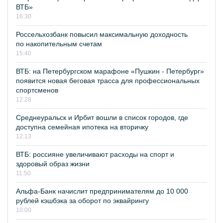
ВТБ»
16:30
Россельхозбанк повысил максимальную доходность
по накопительным счетам
15:40
ВТБ: на Петербургском марафоне «Пушкин - Петербург»
появится новая беговая трасса для профессиональных
спортсменов
12:28
Среднеуральск и Ирбит вошли в список городов, где
доступна семейная ипотека на вторичку
12:13
ВТБ: россияне увеличивают расходы на спорт и
здоровый образ жизни
11:50
Альфа-Банк начислит предпринимателям до 10 000
рублей кэшбэка за оборот по эквайрингу
10:00