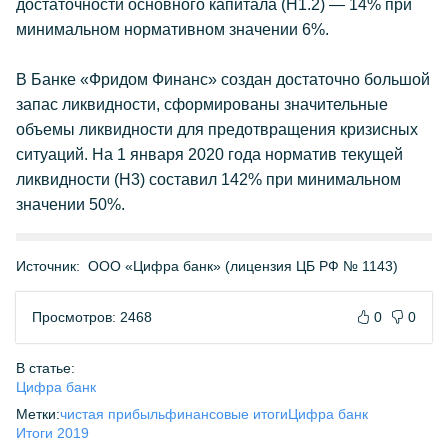
достаточности основного капитала (Н1.2) — 14% при
минимальном нормативном значении 6%.
В Банке «Фридом Финанс» создан достаточно большой
запас ликвидности, сформированы значительные
объемы ликвидности для предотвращения кризисных
ситуаций. На 1 января 2020 года норматив текущей
ликвидности (Н3) составил 142% при минимальном
значении 50%.
Источник:
ООО «Цифра банк» (лицензия ЦБ РФ № 1143)
Просмотров: 2468
0
0
В статье:
Цифра банк
Метки:
чистая прибыль
финансовые итоги
Цифра банк
Итоги 2019