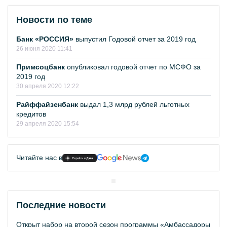
Новости по теме
Банк «РОССИЯ»
выпустил Годовой отчет за 2019 год
26 июня 2020 11:41
Примсоцбанк
опубликовал годовой отчет по МСФО за
2019 год
30 апреля 2020 12:22
Райффайзенбанк
выдал 1,3 млрд рублей льготных
кредитов
29 апреля 2020 15:54
Читайте нас в
Последние новости
Открыт набор на второй сезон программы «Амбассадоры