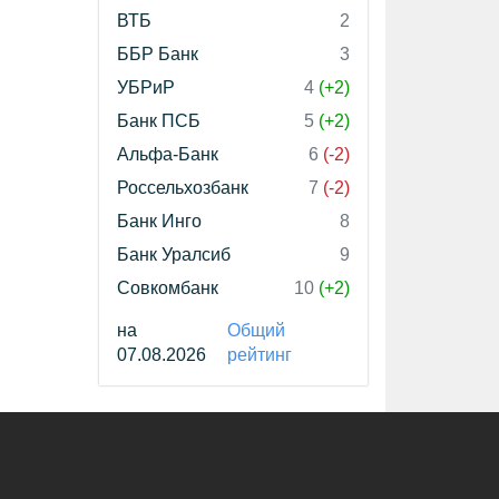
ВТБ
2
ББР Банк
3
УБРиР
4
(+2)
Банк ПСБ
5
(+2)
Альфа-Банк
6
(-2)
Россельхозбанк
7
(-2)
Банк Инго
8
Банк Уралсиб
9
Совкомбанк
10
(+2)
на
Общий
07.08.2026
рейтинг