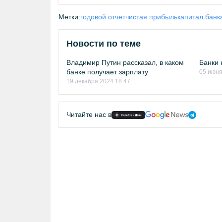
Метки:
годовой отчет
чистая прибыль
капитал банк
Новости по теме
Владимир Путин рассказал, в каком
Банки
банке получает зарплату
05 июня
19 декабря 2024 18:47
Читайте нас в