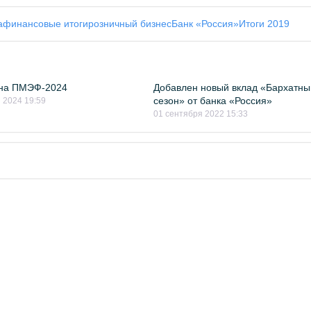
а
финансовые итоги
розничный бизнес
Банк «Россия»
Итоги 2019
 на ПМЭФ-2024
Добавлен новый вклад «Бархатны
сезон» от банка «Россия»
 2024 19:59
01 сентября 2022 15:33