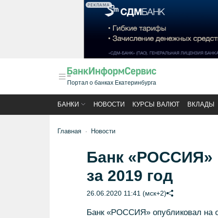
РЕКЛАМА
Портал о банках Екатеринбурга
БАНКИ
НОВОСТИ
КУРСЫ ВАЛЮТ
ВКЛАДЫ
Главная
Новости
Банк «РОССИЯ» 
за 2019 год
26.06.2020 11:41 (мск+2)
Банк «РОССИЯ» опубликовал на о