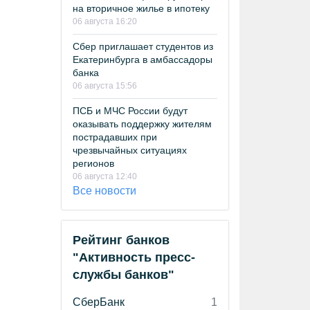
на вторичное жилье в ипотеку
06 августа 16:20
Сбер приглашает студентов из
Екатеринбурга в амбассадоры
банка
06 августа 15:56
ПСБ и МЧС России будут
оказывать поддержку жителям
пострадавших при
чрезвычайных ситуациях
регионов
06 августа 12:40
Все новости
Рейтинг банков
"Активность пресс-
службы банков"
СберБанк
1