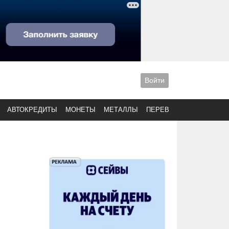
Войти
АВТОКРЕДИТЫ
МОНЕТЫ
МЕТАЛЛЫ
ПЕРЕВОДЫ