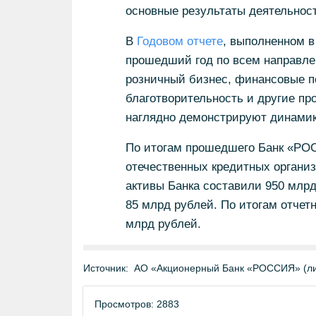
основные результаты деятельности
В
Годовом отчете
, выполненном в
прошедший год по всем направле
розничный бизнес, финансовые по
благотворительность и другие пр
наглядно демонстрируют динамик
По итогам прошедшего Банк «РОС
отечественных кредитных организ
активы Банка составили 950 млрд 
85 млрд рублей. По итогам отчет
млрд рублей.
Источник:
АО «Акционерный Банк «РОССИЯ» (ли
Просмотров: 2883