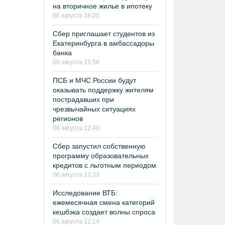
на вторичное жилье в ипотеку
06 августа 16:20
Сбер приглашает студентов из
Екатеринбурга в амбассадоры
банка
06 августа 15:56
ПСБ и МЧС России будут
оказывать поддержку жителям
пострадавших при
чрезвычайных ситуациях
регионов
06 августа 12:40
Сбер запустил собственную
программу образовательных
кредитов с льготным периодом
06 августа 12:33
Исследование ВТБ:
ежемесячная смена категорий
кешбэка создает волны спроса
06 августа 12:14