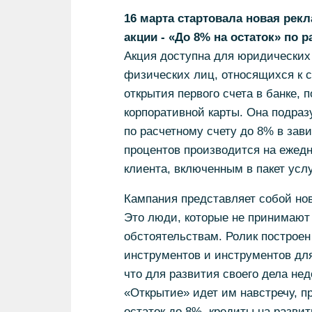
16 марта стартовала новая рек
акции - «До 8% на остаток» по р
Акция доступна для юридических
физических лиц, относящихся к с
открытия первого счета в банке,
корпоративной карты. Она подраз
по расчетному счету до 8% в зав
процентов производится на ежед
клиента, включенным в пакет услу
Кампания представляет собой но
Это люди, которые не принимают 
обстоятельствам. Ролик построе
инструментов и инструментов дл
что для развития своего дела не
«Открытие» идет им навстречу, п
остаток до 8%, кредиты на развит