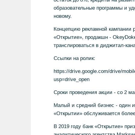
образовательные программы и уд
новому.
Концепцию рекламной кампании р
«Открытие», продакшн - OkeyDoke
транслироваться в диджитал-кана
Ссылки на ролик:
https://drive.google.com/drive/mo
usp=drive_open
Сроки проведения акции - со 2 ма
Малый и средний бизнес - один и
«Открытии» обслуживается более
В 2019 году банк «Открытие» пр
аналитического агентства Marks