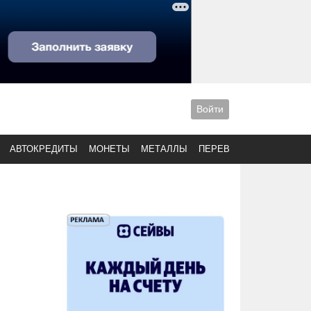
Войти
АВТОКРЕДИТЫ
МОНЕТЫ
МЕТАЛЛЫ
ПЕРЕВОДЫ