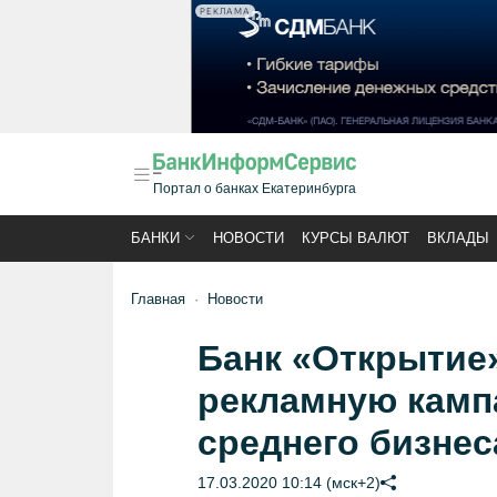
РЕКЛАМА
Портал о банках Екатеринбурга
БАНКИ
НОВОСТИ
КУРСЫ ВАЛЮТ
ВКЛАДЫ
Главная
Новости
Банк «Открытие
рекламную камп
среднего бизнес
17.03.2020 10:14 (мск+2)