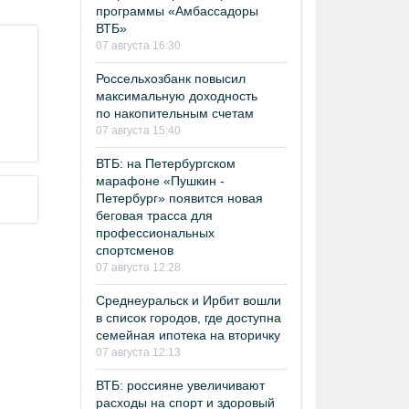
программы «Амбассадоры
ВТБ»
07 августа 16:30
Россельхозбанк повысил
максимальную доходность
по накопительным счетам
07 августа 15:40
ВТБ: на Петербургском
марафоне «Пушкин -
Петербург» появится новая
беговая трасса для
профессиональных
спортсменов
07 августа 12:28
Среднеуральск и Ирбит вошли
в список городов, где доступна
семейная ипотека на вторичку
07 августа 12:13
ВТБ: россияне увеличивают
расходы на спорт и здоровый