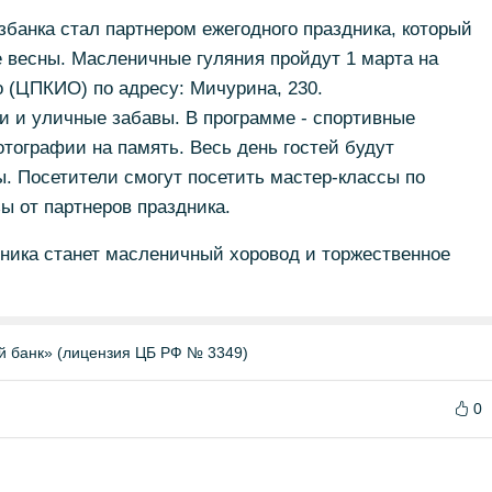
банка стал партнером ежегодного праздника, который
 весны. Масленичные гуляния пройдут 1 марта на
о (ЦПКИО) по адресу: Мичурина, 230.
и и уличные забавы. В программе - спортивные
отографии на память. Весь день гостей будут
ы. Посетители смогут посетить мастер-классы по
ы от партнеров праздника.
ика станет масленичный хоровод и торжественное
й банк» (лицензия ЦБ РФ № 3349)
0