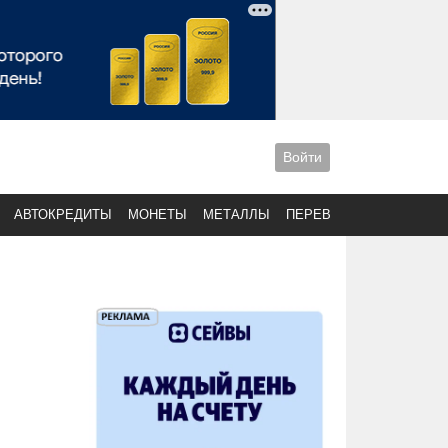
Войти
АВТОКРЕДИТЫ
МОНЕТЫ
МЕТАЛЛЫ
ПЕРЕВОДЫ