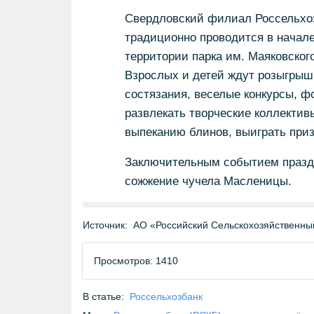
Свердловский филиал Россельхоз
традиционно проводится в начале
территории парка им. Маяковског
Взрослых и детей ждут розыгрыш
состязания, веселые конкурсы, ф
развлекать творческие коллектив
выпеканию блинов, выиграть приз
Заключительным событием праздн
сожжение чучела Масленицы.
Источник:
АО «Российский Сельскохозяйственны
Просмотров: 1410
В статье:
Россельхозбанк