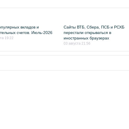
пулярных вкладов и
Сайты ВТБ, Сбера, ПСБ и РСХБ
тельных счетов. Июль-2026
перестали открываться в
иностранных браузерах
ста 19:22
03 августа 21:56