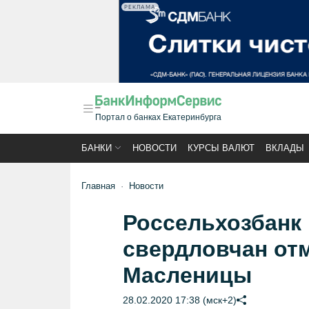
РЕКЛАМА
Портал о банках Екатеринбурга
БАНКИ
НОВОСТИ
КУРСЫ ВАЛЮТ
ВКЛАДЫ
Главная
Новости
Россельхозбанк 
свердловчан от
Масленицы
28.02.2020 17:38 (мск+2)