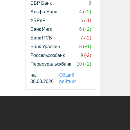
ББР Банк
3
Альфа-Банк
4
(+2)
УБРиР
5
(-1)
Банк Инго
6
(+2)
Банк ПСБ
7
(-2)
Банк Уралсиб
8
(+1)
Россельхозбанк
9
(-2)
Первоуральскбанк
10
(+2)
на
Общий
08.08.2026
рейтинг