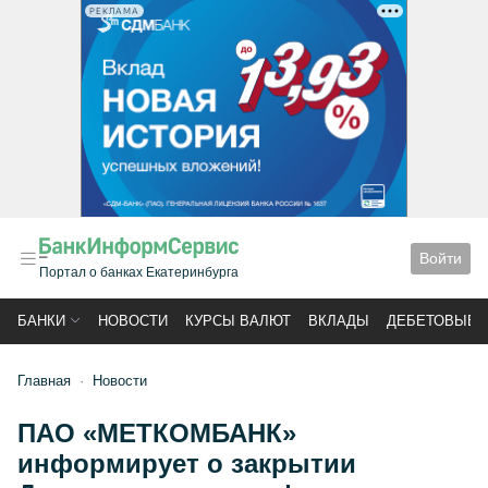
РЕКЛАМА
Войти
Портал о банках Екатеринбурга
БАНКИ
НОВОСТИ
КУРСЫ ВАЛЮТ
ВКЛАДЫ
ДЕБЕТОВЫЕ 
Главная
Новости
ПАО «МЕТКОМБАНК»
информирует о закрытии