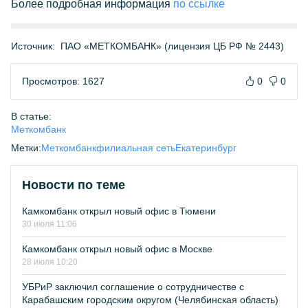
Более подробная информация
по ссылке
Источник:
ПАО «МЕТКОМБАНК» (лицензия ЦБ РФ № 2443)
Просмотров: 1627
0
0
В статье:
Меткомбанк
Метки:
Меткомбанк
филиальная сеть
Екатеринбург
Новости по теме
Камкомбанк открыл новый офис в Тюмени
30 июля 11:06
Камкомбанк открыл новый офис в Москве
28 июля 10:20
УБРиР заключил соглашение о сотрудничестве с
Карабашским городским округом (Челябинская область)