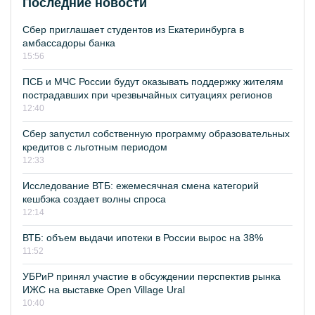
Последние новости
Сбер приглашает студентов из Екатеринбурга в
амбассадоры банка
15:56
ПСБ и МЧС России будут оказывать поддержку жителям
пострадавших при чрезвычайных ситуациях регионов
12:40
Сбер запустил собственную программу образовательных
кредитов с льготным периодом
12:33
Исследование ВТБ: ежемесячная смена категорий
кешбэка создает волны спроса
12:14
ВТБ: объем выдачи ипотеки в России вырос на 38%
11:52
УБРиР принял участие в обсуждении перспектив рынка
ИЖС на выставке Open Village Ural
10:40