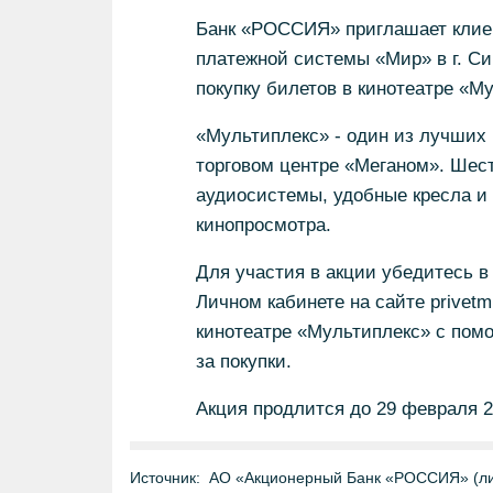
Банк «РОССИЯ» приглашает клиен
платежной системы «Мир» в г. С
покупку билетов в кинотеатре «М
«Мультиплекс» - один из лучших 
торговом центре «Меганом». Шес
аудиосистемы, удобные кресла и 
кинопросмотра.
Для участия в акции убедитесь в
Личном кабинете на сайте privetmi
кинотеатре «Мультиплекс» с пом
за покупки.
Акция продлится до 29 февраля 2
Источник:
АО «Акционерный Банк «РОССИЯ» (ли