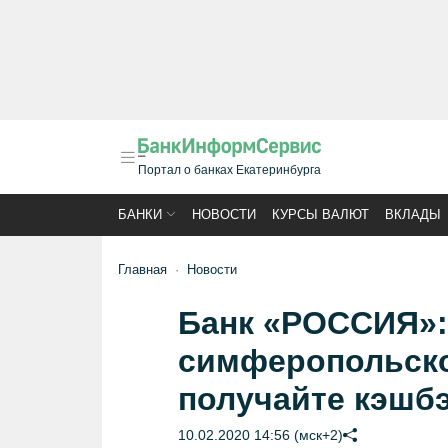
Портал о банках Екатеринбурга
БАНКИ
НОВОСТИ
КУРСЫ ВАЛЮТ
ВКЛАДЫ
Главная
Новости
Банк «РОССИЯ»:
симферопольско
получайте кэшбэ
10.02.2020 14:56 (мск+2)