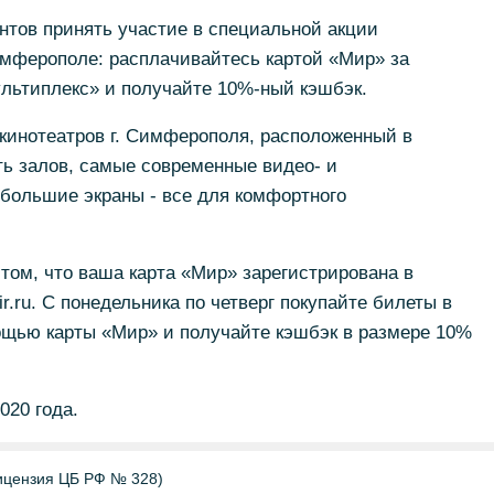
тов принять участие в специальной акции
имферополе: расплачивайтесь картой «Мир» за
ультиплекс» и получайте 10%-ный кэшбэк.
кинотеатров г. Симферополя, расположенный в
ть залов, самые современные видео- и
большие экраны - все для комфортного
 том, что ваша карта «Мир» зарегистрирована в
r.ru. С понедельника по четверг покупайте билеты в
ощью карты «Мир» и получайте кэшбэк в размере 10%
020 года.
цензия ЦБ РФ № 328)