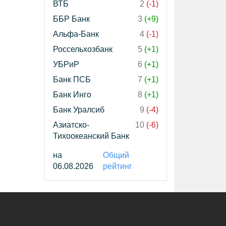
ВТБ
2
(-1)
ББР Банк
3
(+9)
Альфа-Банк
4
(-1)
Россельхозбанк
5
(+1)
УБРиР
6
(+1)
Банк ПСБ
7
(+1)
Банк Инго
8
(+1)
Банк Уралсиб
9
(-4)
Азиатско-
10
(-6)
Тихоокеанский Банк
на
Общий
06.08.2026
рейтинг