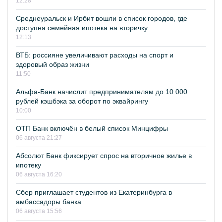
12:28
Среднеуральск и Ирбит вошли в список городов, где
доступна семейная ипотека на вторичку
12:13
ВТБ: россияне увеличивают расходы на спорт и
здоровый образ жизни
11:50
Альфа-Банк начислит предпринимателям до 10 000
рублей кэшбэка за оборот по эквайрингу
10:00
ОТП Банк включён в белый список Минцифры
06 августа 21:27
Абсолют Банк фиксирует спрос на вторичное жилье в
ипотеку
06 августа 16:20
Сбер приглашает студентов из Екатеринбурга в
амбассадоры банка
06 августа 15:56