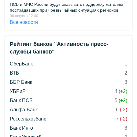
ПСБ и МЧС России будут оказывать поддержку жителям
пострадавших при чрезвычайных ситуациях регионов
06 августа 12:40
Все новости
Рейтинг банков "Активность пресс-
службы банков"
СберБанк
1
ВТБ
2
ББР Банк
3
УБРиР
4
(+2)
Банк ПСБ
5
(+2)
Альфа-Банк
6
(-2)
Россельхозбанк
7
(-2)
Банк Инго
8