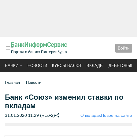
Войти
Портал о банках Екатеринбурга
БАНКИ
НОВОСТИ
КУРСЫ ВАЛЮТ
ВКЛАДЫ
ДЕБЕТОВЫЕ 
Главная
Новости
Банк «Союз» изменил ставки по
вкладам
31.01.2020 11:29 (мск+2)
О вкладах
Новое на сайте