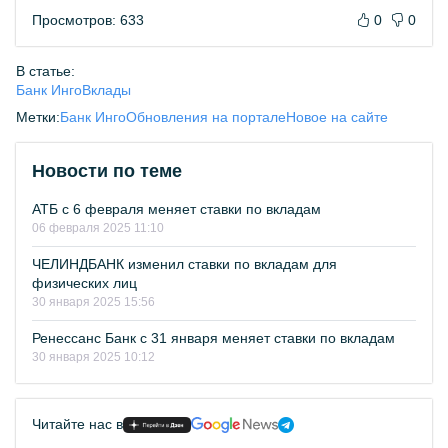
Просмотров: 633
0
0
В статье:
Банк Инго
Вклады
Метки:
Банк Инго
Обновления на портале
Новое на сайте
Новости по теме
АТБ с 6 февраля меняет ставки по вкладам
06 февраля 2025 11:10
ЧЕЛИНДБАНК изменил ставки по вкладам для
физических лиц
30 января 2025 15:56
Ренессанс Банк с 31 января меняет ставки по вкладам
30 января 2025 10:12
Читайте нас в