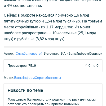
и 4% соответственно.
Сейчас в обороте находится примерно 1,6 млрд
пятитысячных купюр и 1,54 млрд тысячных. На третьем
месте сторублёвые - их 1,17 млрд штук. Из монет
наиболее распространены 10-копеечные (25,1 млрд
штук) и рублёвые (8,82 млрд штук).
Автор:
Служба новостей
Источник:
ИА «БанкИнформСервис»
Просмотров: 7519
0
0
Метки:
БанкИнформСервис
банкноты
Новости по теме
Фальшивые банкноты стали редкими, но риск для кассы
остался: что проверять при приёме наличных