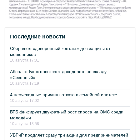
Последние новости
Сбер ввёл «доверенный контакт» для защиты от
мошенников
10 августа 17:31
Абсолют Банк повышает доходность по вкладу
«Сезонный»
10 августа 17:19
4 неочевидные причины отказа в семейной ипотеке
10 августа 17:02
ВТБ фиксирует двукратный рост спроса на ОМС среди
молодёжи
10 августа 13:58
УБРиР продляет сразу три акции для предпринимателей