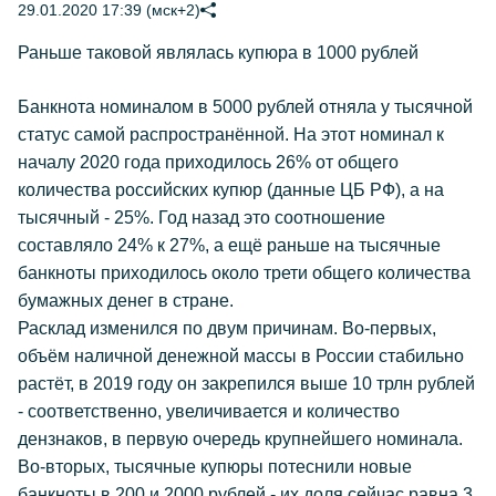
29.01.2020 17:39 (мск+2)
Раньше таковой являлась купюра в 1000 рублей
Банкнота номиналом в 5000 рублей отняла у тысячной
статус самой распространённой. На этот номинал к
началу 2020 года приходилось 26% от общего
количества российских купюр (данные ЦБ РФ), а на
тысячный - 25%. Год назад это соотношение
составляло 24% к 27%, а ещё раньше на тысячные
банкноты приходилось около трети общего количества
бумажных денег в стране.
Расклад изменился по двум причинам. Во-первых,
объём наличной денежной массы в России стабильно
растёт, в 2019 году он закрепился выше 10 трлн рублей
- соответственно, увеличивается и количество
дензнаков, в первую очередь крупнейшего номинала.
Во-вторых, тысячные купюры потеснили новые
банкноты в 200 и 2000 рублей - их доля сейчас равна 3