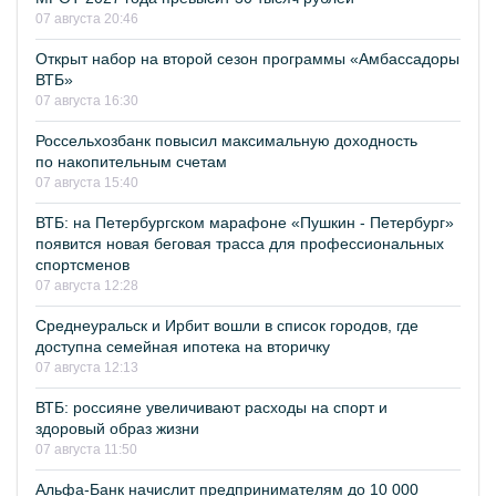
07 августа 20:46
Открыт набор на второй сезон программы «Амбассадоры
ВТБ»
07 августа 16:30
Россельхозбанк повысил максимальную доходность
по накопительным счетам
07 августа 15:40
ВТБ: на Петербургском марафоне «Пушкин - Петербург»
появится новая беговая трасса для профессиональных
спортсменов
07 августа 12:28
Среднеуральск и Ирбит вошли в список городов, где
доступна семейная ипотека на вторичку
07 августа 12:13
ВТБ: россияне увеличивают расходы на спорт и
здоровый образ жизни
07 августа 11:50
Альфа-Банк начислит предпринимателям до 10 000