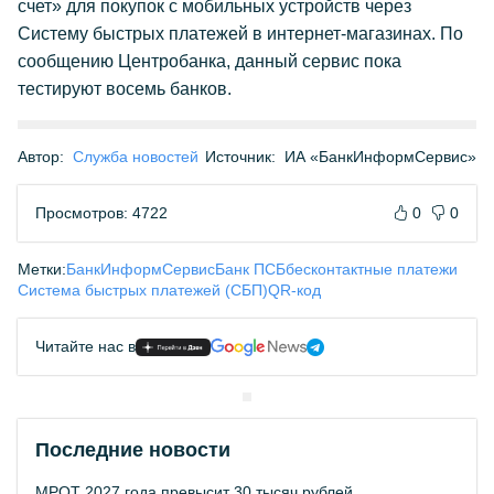
счет» для покупок с мобильных устройств через
Систему быстрых платежей в интернет-магазинах. По
сообщению Центробанка, данный сервис пока
тестируют восемь банков.
Автор:
Служба новостей
Источник:
ИА «БанкИнформСервис»
Просмотров: 4722
0
0
Метки:
БанкИнформСервис
Банк ПСБ
бесконтактные платежи
Система быстрых платежей (СБП)
QR-код
Читайте нас в
Последние новости
МРОТ 2027 года превысит 30 тысяч рублей