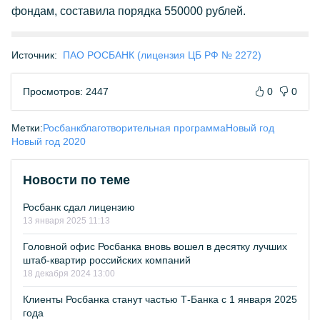
фондам, составила порядка 550000 рублей.
Источник:
ПАО РОСБАНК (лицензия ЦБ РФ № 2272)
Просмотров: 2447
0
0
Метки:
Росбанк
благотворительная программа
Новый год
Новый год 2020
Новости по теме
Росбанк сдал лицензию
13 января 2025 11:13
Головной офис Росбанка вновь вошел в десятку лучших
штаб-квартир российских компаний
18 декабря 2024 13:00
Клиенты Росбанка станут частью Т-Банка с 1 января 2025
года