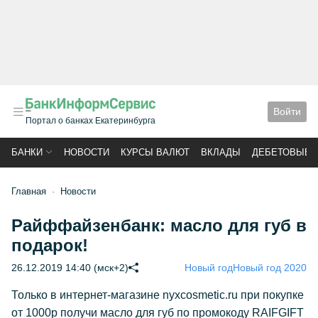
Войти
Портал о банках Екатеринбурга
БАНКИ
НОВОСТИ
КУРСЫ ВАЛЮТ
ВКЛАДЫ
ДЕБЕТОВЫЕ 
Главная
Новости
Райффайзенбанк: масло для губ в
подарок!
26.12.2019 14:40 (мск+2)
Новый год
Новый год 2020
Только в интернет-магазине nyxcosmetic.ru при покупке
от 1000р получи масло для губ по промокоду RAIFGIFT