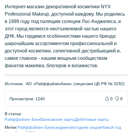
Интернет-магазин декоративной косметики NYX
Professional Makeup, доступной каждому. Мы родились
в 1999 году под палящим солнцем Лос-Анджелеса, и
этот город является неотъемлемой частью нашего
ДНК. Мы гордимся особенностями нашего бренда:
широчайшим ассортиментом профессиональной и
доступной косметики, селективной дистрибьюцией и,
самое главное - нашим мощным сообществом
фанатов макияжа, блогеров и визажистов.
Источник:
АО «Райффайзенбанк» (лицензия ЦБ РФ № 3292)
Просмотров: 1240
0
0
В статье:
Райффайзен Банк
Банковские карты
Дебетовые карты
Метки:
Райффайзен Банк
скидки
новогодние акции
Новый год