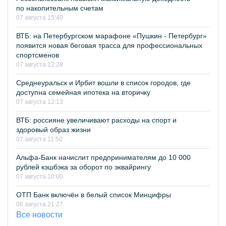
по накопительным счетам
07 августа 15:40
ВТБ: на Петербургском марафоне «Пушкин - Петербург»
появится новая беговая трасса для профессиональных
спортсменов
07 августа 12:28
Среднеуральск и Ирбит вошли в список городов, где
доступна семейная ипотека на вторичку
07 августа 12:13
ВТБ: россияне увеличивают расходы на спорт и
здоровый образ жизни
07 августа 11:50
Альфа-Банк начислит предпринимателям до 10 000
рублей кэшбэка за оборот по эквайрингу
07 августа 10:00
ОТП Банк включён в белый список Минцифры
06 августа 21:27
Все новости