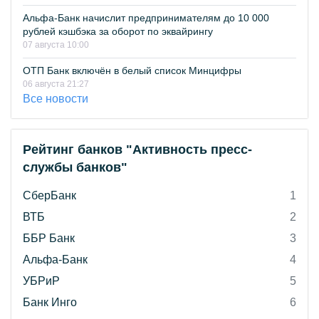
Альфа-Банк начислит предпринимателям до 10 000
рублей кэшбэка за оборот по эквайрингу
07 августа 10:00
ОТП Банк включён в белый список Минцифры
06 августа 21:27
Все новости
Рейтинг банков "Активность пресс-
службы банков"
СберБанк
1
ВТБ
2
ББР Банк
3
Альфа-Банк
4
УБРиР
5
Банк Инго
6