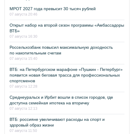
МРОТ 2027 года превысит 30 тысяч рублей
07 августа 20:46
Открыт набор на второй сезон программы «Амбассадоры
ВТБ»
07 августа 16:30
Россельхозбанк повысил максимальную доходность
по накопительным счетам
07 августа 15:40
ВТБ: на Петербургском марафоне «Пушкин - Петербург»
появится новая беговая трасса для профессиональных
спортсменов
07 августа 12:28
Среднеуральск и Ирбит вошли в список городов, где
доступна семейная ипотека на вторичку
07 августа 12:13
ВТБ: россияне увеличивают расходы на спорт и
здоровый образ жизни
07 августа 11:50