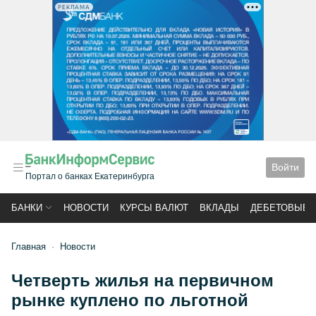
РЕКЛАМА
Войти
Портал о банках Екатеринбурга
БАНКИ
НОВОСТИ
КУРСЫ ВАЛЮТ
ВКЛАДЫ
ДЕБЕТОВЫЕ 
Главная
Новости
Четверть жилья на первичном
рынке куплено по льготной