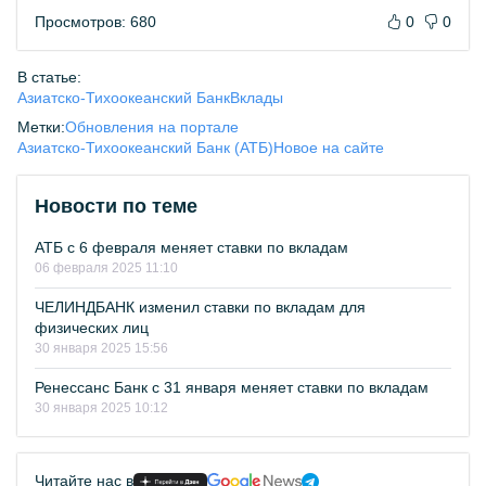
Просмотров: 680
0
0
В статье:
Азиатско-Тихоокеанский Банк
Вклады
Метки:
Обновления на портале
Азиатско-Тихоокеанский Банк (АТБ)
Новое на сайте
Новости по теме
АТБ с 6 февраля меняет ставки по вкладам
06 февраля 2025 11:10
ЧЕЛИНДБАНК изменил ставки по вкладам для
физических лиц
30 января 2025 15:56
Ренессанс Банк с 31 января меняет ставки по вкладам
30 января 2025 10:12
Читайте нас в