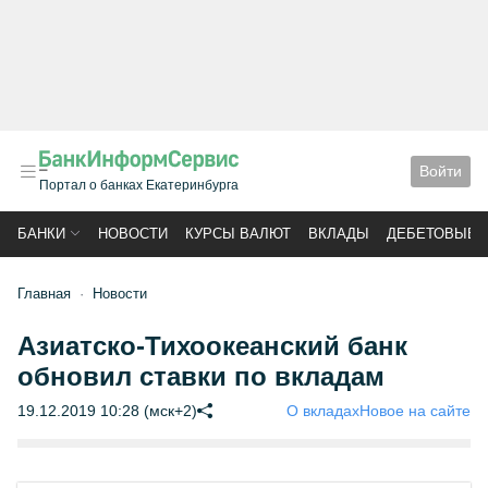
Войти
Портал о банках Екатеринбурга
БАНКИ
НОВОСТИ
КУРСЫ ВАЛЮТ
ВКЛАДЫ
ДЕБЕТОВЫЕ 
Главная
Новости
Азиатско-Тихоокеанский банк
обновил ставки по вкладам
19.12.2019 10:28 (мск+2)
О вкладах
Новое на сайте