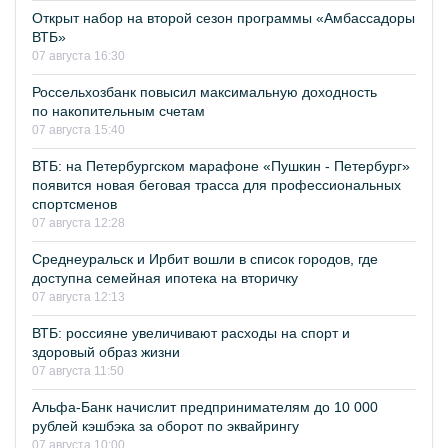
Открыт набор на второй сезон программы «Амбассадоры
ВТБ»
07 августа 16:30
Россельхозбанк повысил максимальную доходность
по накопительным счетам
07 августа 15:40
ВТБ: на Петербургском марафоне «Пушкин - Петербург»
появится новая беговая трасса для профессиональных
спортсменов
07 августа 12:28
Среднеуральск и Ирбит вошли в список городов, где
доступна семейная ипотека на вторичку
07 августа 12:13
ВТБ: россияне увеличивают расходы на спорт и
здоровый образ жизни
07 августа 11:50
Альфа-Банк начислит предпринимателям до 10 000
рублей кэшбэка за оборот по эквайрингу
07 августа 10:00