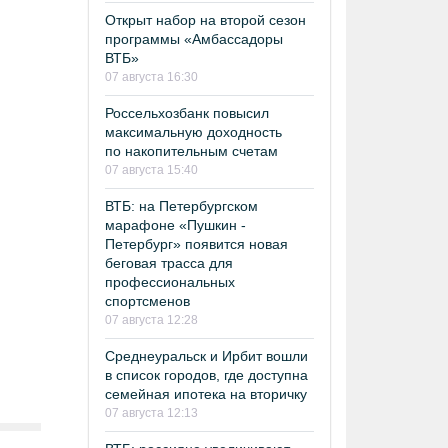
Открыт набор на второй сезон
программы «Амбассадоры
ВТБ»
07 августа 16:30
Россельхозбанк повысил
максимальную доходность
по накопительным счетам
07 августа 15:40
ВТБ: на Петербургском
марафоне «Пушкин -
Петербург» появится новая
беговая трасса для
профессиональных
спортсменов
07 августа 12:28
Среднеуральск и Ирбит вошли
в список городов, где доступна
семейная ипотека на вторичку
07 августа 12:13