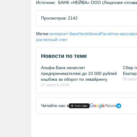
Источник:
БАНК «НЕЙВА» ООО (Лицензия отозван
Просмотров: 2142
Метки:
интернет-банк
Челябинск
Расчётно-кассово
расчетный счет
Новости по теме
Альфа-Банк начислит
Сбер п
предпринимателям до 10 000 рублей
Екатер
кэшбэка за оборот по эквайрингу
06 авгу
07 августа 10:00
Читайте нас в