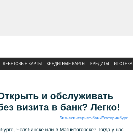
ДЕБЕТОВЫЕ КАРТЫ
КРЕДИТНЫЕ КАРТЫ
КРЕДИТЫ
ИПОТЕКА
 Открыть и обслуживать
ез визита в банк? Легко!
Бизнес
интернет-банк
Екатеринбург
бурге, Челябинске или в Магнитогорске? Тогда у нас