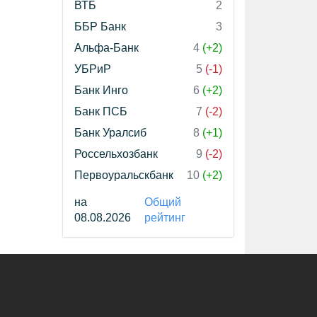
ВТБ
2
ББР Банк
3
Альфа-Банк
4
(+2)
УБРиР
5
(-1)
Банк Инго
6
(+2)
Банк ПСБ
7
(-2)
Банк Уралсиб
8
(+1)
Россельхозбанк
9
(-2)
Первоуральскбанк
10
(+2)
на
Общий
08.08.2026
рейтинг