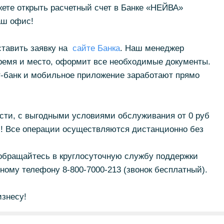
жете открыть расчетный счет в Банке «НЕЙВА»
аш офис!
ставить заявку на
сайте
Банка
. Наш менеджер
время и место, оформит все необходимые документы.
ет-банк и мобильное приложение заработают прямо
ости, с выгодными условиями обслуживания от 0 руб
м
! Все операции осуществляются дистанционно без
бращайтесь в круглосуточную службу поддержки
ному телефону 8-800-7000-213 (звонок бесплатный).
изнесу!