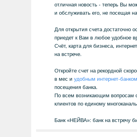
отличная новость - теперь Вы мо
и обслуживать его, не посещая н
Для открытия счета достаточно о
приедет к Вам в любое удобное 
Счёт, карта для бизнеса, интерн
на встрече.
Откройте счет на рекордной скор
в мес и
удобным
интернет-банко
посещения банка.
По всем возникающим вопросам о
клиентов по единому многоканаль
Банк «НЕЙВА»: банк на встречу б