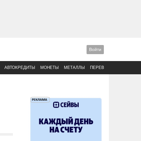
Войти
АВТОКРЕДИТЫ
МОНЕТЫ
МЕТАЛЛЫ
ПЕРЕВОДЫ