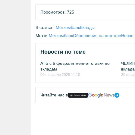
Просмотров: 725
В статье:
Меткомбанк
Вклады
Метки:
Меткомбанк
Обновления на портале
Новое 
Новости по теме
АТБ с 6 февраля меняет ставки по
ЧЕЛИН
вкладам
вклада
06 февраля 2025 11:10
30 янва
Читайте нас в