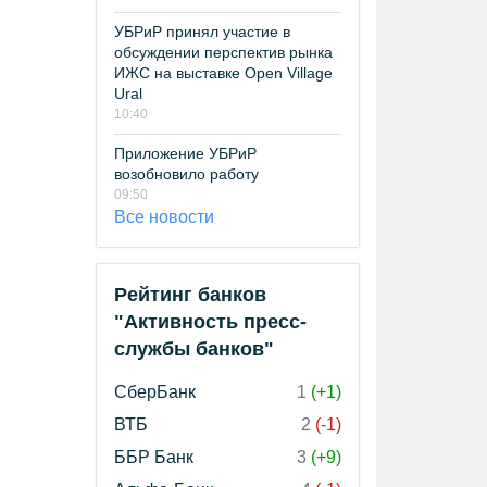
УБРиР принял участие в
обсуждении перспектив рынка
ИЖС на выставке Open Village
Ural
10:40
Приложение УБРиР
возобновило работу
09:50
Все новости
Рейтинг банков
"Активность пресс-
службы банков"
СберБанк
1
(+1)
ВТБ
2
(-1)
ББР Банк
3
(+9)