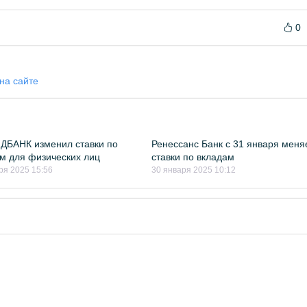
0
на сайте
ДБАНК изменил ставки по
Ренессанс Банк с 31 января меня
м для физических лиц
ставки по вкладам
ря 2025 15:56
30 января 2025 10:12