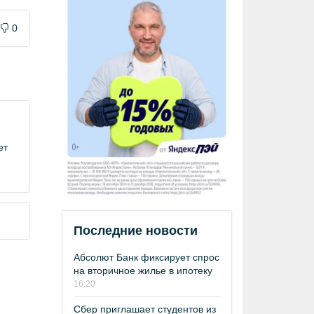
0
ет
Последние новости
Абсолют Банк фиксирует спрос
на вторичное жилье в ипотеку
16:20
Сбер приглашает студентов из