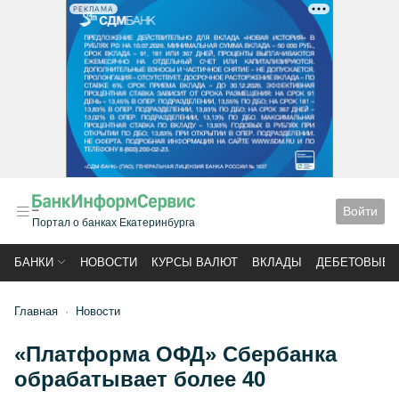
РЕКЛАМА
Войти
Портал о банках Екатеринбурга
БАНКИ
НОВОСТИ
КУРСЫ ВАЛЮТ
ВКЛАДЫ
ДЕБЕТОВЫЕ 
Главная
Новости
«Платформа ОФД» Сбербанка
обрабатывает более 40