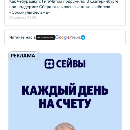
Как Чебурашку с ГигаЧатом подружили. В Екатеринбурге
при поддержке Сбера открылась выставка к юбилею
«Союзмультфильма»
05 августа 21:39
Читайте нас в