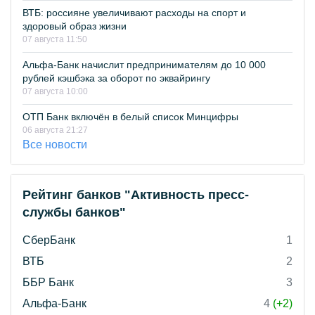
ВТБ: россияне увеличивают расходы на спорт и
здоровый образ жизни
07 августа 11:50
Альфа-Банк начислит предпринимателям до 10 000
рублей кэшбэка за оборот по эквайрингу
07 августа 10:00
ОТП Банк включён в белый список Минцифры
06 августа 21:27
Все новости
Рейтинг банков "Активность пресс-
службы банков"
СберБанк
1
ВТБ
2
ББР Банк
3
Альфа-Банк
4
(+2)