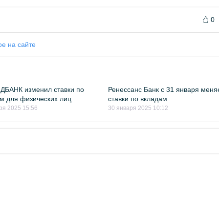
0
ое на сайте
ДБАНК изменил ставки по
Ренессанс Банк с 31 января меня
м для физических лиц
ставки по вкладам
ря 2025 15:56
30 января 2025 10:12