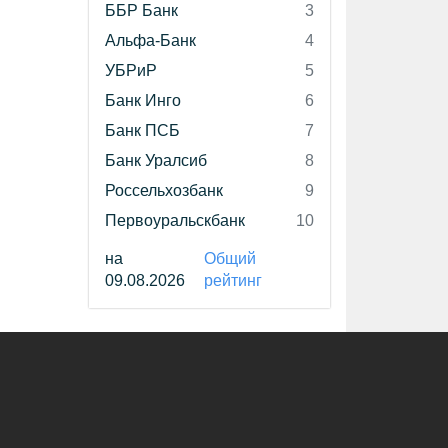
ББР Банк
3
Альфа-Банк
4
УБРиР
5
Банк Инго
6
Банк ПСБ
7
Банк Уралсиб
8
Россельхозбанк
9
Первоуральскбанк
10
на
Общий
09.08.2026
рейтинг