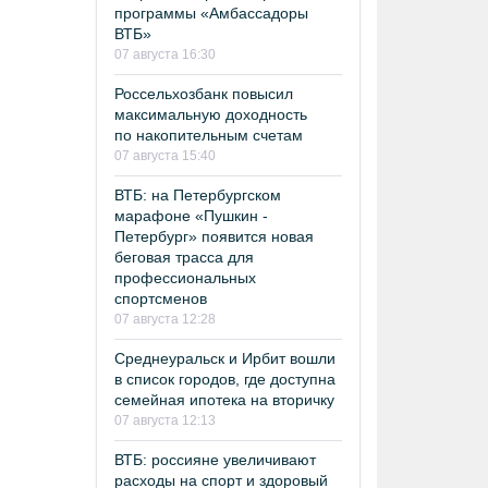
программы «Амбассадоры
ВТБ»
07 августа 16:30
Россельхозбанк повысил
максимальную доходность
по накопительным счетам
07 августа 15:40
ВТБ: на Петербургском
марафоне «Пушкин -
Петербург» появится новая
беговая трасса для
профессиональных
спортсменов
07 августа 12:28
Среднеуральск и Ирбит вошли
в список городов, где доступна
семейная ипотека на вторичку
07 августа 12:13
ВТБ: россияне увеличивают
расходы на спорт и здоровый