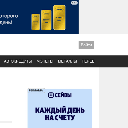
Войти
АВТОКРЕДИТЫ
МОНЕТЫ
МЕТАЛЛЫ
ПЕРЕВОДЫ