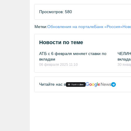
Просмотров: 580
Метки:
Обновления на портале
Банк «Россия»
Нов
Новости по теме
АТБ с 6 февраля меняет ставки по
ЧЕЛИН
вкладам
вклада
06 февраля 2025 11:10
30 янва
Читайте нас в