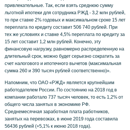
привлекательные. Так, если взять среднюю сумму
льготной ипотеки для сотрудника РЖД - 3,2 млн рублей,
то при ставке 2% годовых и максимальном сроке 15 лет
переплата по кредиту составит 506 740 рублей. При
тех же условиях и ставке 4,5% переплата по кредиту за
15 лет составит 1,2 млн рублей. Конечно, эту
финансовую нагрузку, равномерно распределенную на
длительный срок, можно будет серьезно сократить за
счет налогового и ипотечного вычетов (максимальная
сумма 260 и 390 тысяч рублей соответственно)».
Напомним, что ОАО «РЖД» является крупнейшим
работодателем России. По состоянию на 2018 год в
компании работало 737 тысяч человек, то есть 1,2% от
общего числа занятых в экономике РФ.
Среднемесячная заработная плата работников,
занятых на перевозках, в июне 2019 года составила
56436 рублей (+5,1% к июню 2018 года).