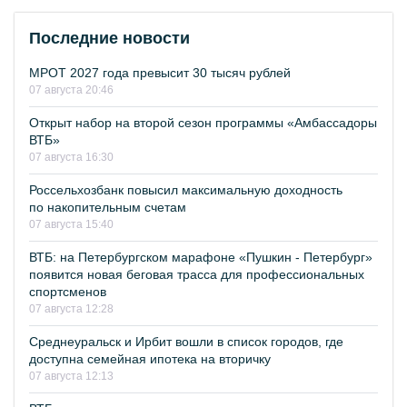
Последние новости
МРОТ 2027 года превысит 30 тысяч рублей
07 августа 20:46
Открыт набор на второй сезон программы «Амбассадоры
ВТБ»
07 августа 16:30
Россельхозбанк повысил максимальную доходность
по накопительным счетам
07 августа 15:40
ВТБ: на Петербургском марафоне «Пушкин - Петербург»
появится новая беговая трасса для профессиональных
спортсменов
07 августа 12:28
Среднеуральск и Ирбит вошли в список городов, где
доступна семейная ипотека на вторичку
07 августа 12:13