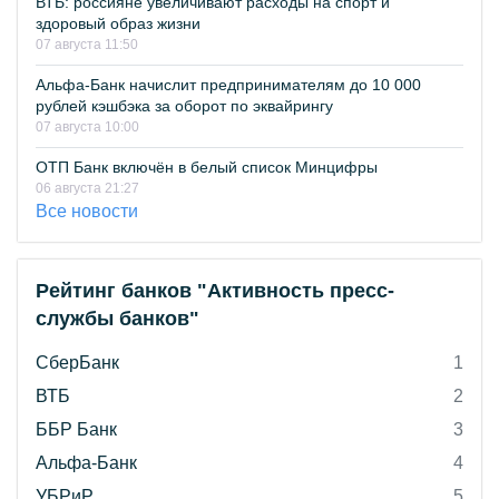
ВТБ: россияне увеличивают расходы на спорт и
здоровый образ жизни
07 августа 11:50
Альфа-Банк начислит предпринимателям до 10 000
рублей кэшбэка за оборот по эквайрингу
07 августа 10:00
ОТП Банк включён в белый список Минцифры
06 августа 21:27
Все новости
Рейтинг банков "Активность пресс-
службы банков"
СберБанк
1
ВТБ
2
ББР Банк
3
Альфа-Банк
4
УБРиР
5